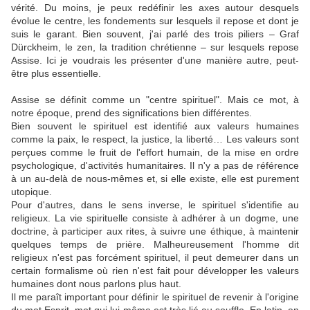
vérité. Du moins, je peux redéfinir les axes autour desquels
évolue le centre, les fondements sur lesquels il repose et dont je
suis le garant. Bien souvent, j'ai parlé des trois piliers – Graf
Dürckheim, le zen, la tradition chrétienne – sur lesquels repose
Assise. Ici je voudrais les présenter d'une manière autre, peut-
être plus essentielle.
Assise se définit comme un "centre spirituel". Mais ce mot, à
notre époque, prend des significations bien différentes.
Bien souvent le spirituel est identifié aux valeurs humaines
comme la paix, le respect, la justice, la liberté… Les valeurs sont
perçues comme le fruit de l'effort humain, de la mise en ordre
psychologique, d'activités humanitaires. Il n'y a pas de référence
à un au-delà de nous-mêmes et, si elle existe, elle est purement
utopique.
Pour d'autres, dans le sens inverse, le spirituel s'identifie au
religieux. La vie spirituelle consiste à adhérer à un dogme, une
doctrine, à participer aux rites, à suivre une éthique, à maintenir
quelques temps de prière. Malheureusement l'homme dit
religieux n'est pas forcément spirituel, il peut demeurer dans un
certain formalisme où rien n'est fait pour développer les valeurs
humaines dont nous parlons plus haut.
Il me paraît important pour définir le spirituel de revenir à l'origine