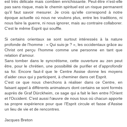
est très délicate mais combien enrichissante. Peut-être n'est-elle
pas sans risque, mais le chemin spirituel est un risque permanent
qu'il faut savoir mesurer. Je crois qu'elle correspond à notre
époque actuelle où nous ne voulons plus, entre les traditions, ni
nous faire la guerre, ni nous ignorer, mais au contraire collaborer.
C'est le même Esprit qui souffle.
Si certains orientaux se sont surtout intéressés à la nature
profonde de l'homme : « Qui suis-je ? », les occidentaux grâce au
Christ ont perçu l'homme comme une personne en tant que
relation d'amour.
Sans tomber dans le syncrétisme, cette ouverture au zen peut
être, pour le chrétien, une possibilité de purifier et d'approfondir
sa foi. Encore faut-il que le Centre Assise donne les moyens
d'aider ceux qui y participent, à cheminer dans cet Esprit.
C'est ce que nous cherchons à réaliser dans ce Centre, en
faisant appel à différents animateurs dont certains se sont formés
auprès de Graf Dürckheim, ce sage qui a fait le lien entre l'Orient
et l'Occident. C'est aussi l'œuvre de nous tous où chacun apporte
sa propre expérience pour que l'Esprit circule et fasse d'Assise
un lieu de vie et de rencontres.
Jacques Breton