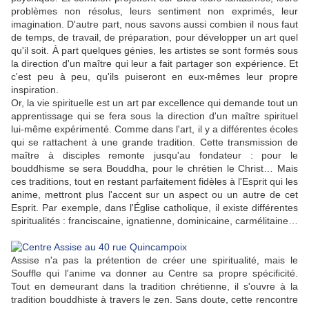
problèmes non résolus, leurs sentiment non exprimés, leur
imagination. D'autre part, nous savons aussi combien il nous faut
de temps, de travail, de préparation, pour développer un art quel
qu'il soit. À part quelques génies, les artistes se sont formés sous
la direction d'un maître qui leur a fait partager son expérience. Et
c'est peu à peu, qu'ils puiseront en eux-mêmes leur propre
inspiration.
Or, la vie spirituelle est un art par excellence qui demande tout un
apprentissage qui se fera sous la direction d'un maître spirituel
lui-même expérimenté. Comme dans l'art, il y a différentes écoles
qui se rattachent à une grande tradition. Cette transmission de
maître à disciples remonte jusqu'au fondateur : pour le
bouddhisme se sera Bouddha, pour le chrétien le Christ… Mais
ces traditions, tout en restant parfaitement fidèles à l'Esprit qui les
anime, mettront plus l'accent sur un aspect ou un autre de cet
Esprit. Par exemple, dans l'Église catholique, il existe différentes
spiritualités : franciscaine, ignatienne, dominicaine, carmélitaine…
Assise n'a pas la prétention de créer une spiritualité, mais le
Souffle qui l'anime va donner au Centre sa propre spécificité.
Tout en demeurant dans la tradition chrétienne, il s'ouvre à la
tradition bouddhiste à travers le zen. Sans doute, cette rencontre