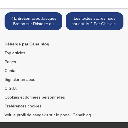
< Entretien avec Jacques
Les textes sacrés nous
Breton sur l'histoire du
parlent-ils ? Par Ghislaine
centre Assise et le
Régent >
cheminement qui y est
proposé
Hébergé par Canalblog
Top articles
Pages
Contact
Signaler un abus
C.G.U.
Cookies et données personnelles
Préférences cookies
Voir le profil de sangaku sur le portail Canalblog