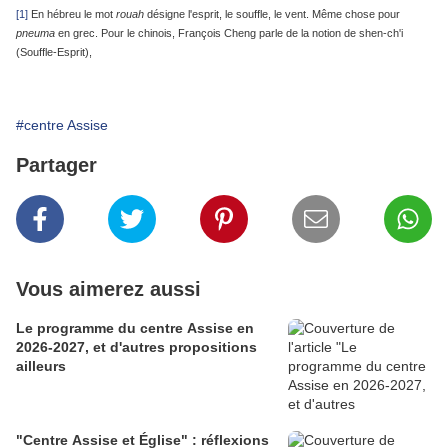
[1]
En hébreu le mot
rouah
désigne l'esprit, le souffle, le vent. Même chose pour
pneuma
en grec. Pour le chinois, François Cheng parle de la notion de shen-ch'i
(Souffle-Esprit),
#centre Assise
Partager
Vous aimerez aussi
Le programme du centre Assise en
2026-2027, et d'autres propositions
ailleurs
"Centre Assise et Église" : réflexions