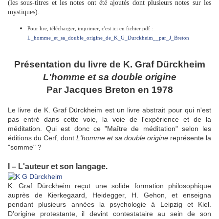
(les sous-titres et les notes ont été ajoutés dont plusieurs notes sur les
mystiques).
Pour lire, télécharger, imprimer, c'est ici en fichier pdf :
L_homme_et_sa_double_origine_de_K_G_Durckheim__par_J_Breton
Présentation du livre de K. Graf Dürckheim
L'homme et sa double origine
Par Jacques Breton en 1978
Le livre de K. Graf Dürckheim est un livre abstrait pour qui n'est
pas entré dans cette voie, la voie de l'expérience et de la
méditation. Qui est donc ce "Maître de méditation" selon les
éditions du Cerf, dont
L'homme et sa double origine
représente la
"somme" ?
I – L'auteur et son langage.
K. Graf Dürckheim reçut une solide formation philosophique
auprès de Kierkegaard, Heidegger, H. Gehon, et enseigna
pendant plusieurs années la psychologie à Leipzig et Kiel.
D'origine protestante, il devint contestataire au sein de son