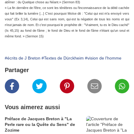
abîmer : du Quelque chose au Néant.» (Sermon 83)
« La fin dernière de l'être, ce sont les ténèbres ou l'inconnaissance de la déité cachée
qui fait briller la lumière [...] C'est pourquoi Moïse dit : "Celui qui est m'a envoyé vers
vous" (Ex 3,14), Celui qui est sans nom, qui est la négation de tous les noms et qui
n'eut jamais de nom. Et c'est pourquoi le prophète dit : "Vraiment, tu es le Dieu caché"
(Is 45,15) au fond de l'âme ; le fond de Dieu et le fond de l'âme n'étant qu'un seul et
même fond. » (Sermon 15)
#écrits de J Breton
#Textes de Dürckheim
#vision de l'homme
Partager
Vous aimerez aussi
Préface de Jacques Breton à "La
Perle rare ou la Quête du Sens" de
Zozime