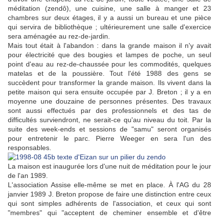
méditation (zendô), une cuisine, une salle à manger et 23
chambres sur deux étages, il y a aussi un bureau et une pièce
qui servira de bibliothèque ; ultérieurement une salle d'exercice
sera aménagée au rez-de-jardin.
Mais tout était à l'abandon : dans la grande maison il n'y avait
pour électricité que des bougies et lampes de poche, un seul
point d'eau au rez-de-chaussée pour les commodités, quelques
matelas et de la poussière. Tout l'été 1988 des gens se
succèdent pour transformer la grande maison. Ils vivent dans la
petite maison qui sera ensuite occupée par J. Breton ; il y a en
moyenne une douzaine de personnes présentes. Des travaux
sont aussi effectués par des professionnels et des tas de
difficultés surviendront, ne serait-ce qu'au niveau du toit. Par la
suite des week-ends et sessions de "samu" seront organisés
pour entretenir le parc. Pierre Weeger en sera l'un des
responsables.
La maison est inaugurée lors d'une nuit de méditation pour le jour
de l'an 1989.
L'association Assise elle-même se met en place. À l'AG du 28
janvier 1989 J. Breton propose de faire une distinction entre ceux
qui sont simples adhérents de l'association, et ceux qui sont
"membres" qui "acceptent de cheminer ensemble et d'être