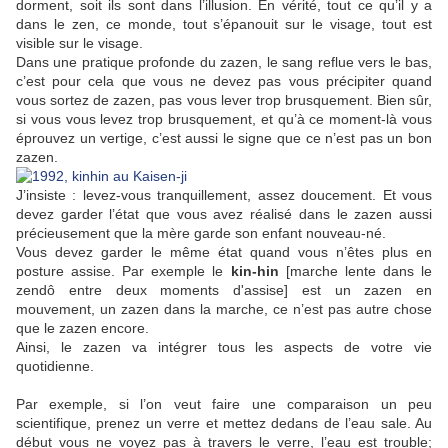
dorment, soit ils sont dans l’illusion. En vérité, tout ce qu’il y a
dans le zen, ce monde, tout s’épanouit sur le visage, tout est
visible sur le visage.
Dans une pratique profonde du zazen, le sang reflue vers le bas,
c’est pour cela que vous ne devez pas vous précipiter quand
vous sortez de zazen, pas vous lever trop brusquement. Bien sûr,
si vous vous levez trop brusquement, et qu’à ce moment-là vous
éprouvez un vertige, c’est aussi le signe que ce n’est pas un bon
zazen.
J’insiste : levez-vous tranquillement, assez doucement. Et vous
devez garder l’état que vous avez réalisé dans le zazen aussi
précieusement que la mère garde son enfant nouveau-né.
Vous devez garder le même état quand vous n’êtes plus en
posture assise. Par exemple le
kin-hin
[marche lente dans le
zendô entre deux moments d'assise] est un zazen en
mouvement, un zazen dans la marche, ce n’est pas autre chose
que le zazen encore.
Ainsi, le zazen va intégrer tous les aspects de votre vie
quotidienne.
Par exemple, si l’on veut faire une comparaison un peu
scientifique, prenez un verre et mettez dedans de l’eau sale. Au
début vous ne voyez pas à travers le verre, l’eau est trouble;