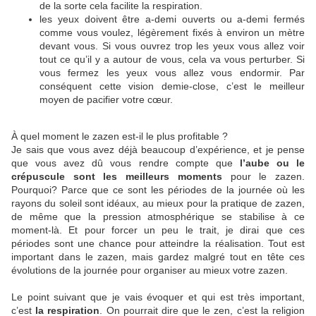
de la sorte cela facilite la respiration.
les yeux doivent être a-demi ouverts ou a-demi fermés
comme vous voulez, légèrement fixés à environ un mètre
devant vous. Si vous ouvrez trop les yeux vous allez voir
tout ce qu’il y a autour de vous, cela va vous perturber. Si
vous fermez les yeux vous allez vous endormir. Par
conséquent cette vision demie-close, c’est le meilleur
moyen de pacifier votre cœur.
À quel moment le zazen est-il le plus profitable ?
Je sais que vous avez déjà beaucoup d’expérience, et je pense
que vous avez dû vous rendre compte que
l’aube ou le
crépuscule sont les meilleurs moments
pour le zazen.
Pourquoi? Parce que ce sont les périodes de la journée où les
rayons du soleil sont idéaux, au mieux pour la pratique de zazen,
de même que la pression atmosphérique se stabilise à ce
moment-là. Et pour forcer un peu le trait, je dirai que ces
périodes sont une chance pour atteindre la réalisation. Tout est
important dans le zazen, mais gardez malgré tout en tête ces
évolutions de la journée pour organiser au mieux votre zazen.
Le point suivant que je vais évoquer et qui est très important,
c’est
la respiration
. On pourrait dire que le zen, c’est la religion