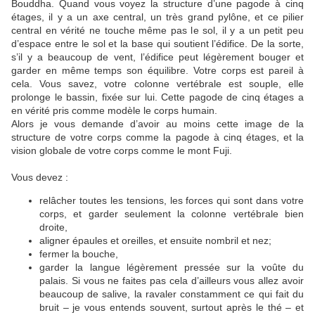
Bouddha. Quand vous voyez la structure d’une pagode à cinq
étages, il y a un axe central, un très grand pylône, et ce pilier
central en vérité ne touche même pas le sol, il y a un petit peu
d’espace entre le sol et la base qui soutient l’édifice. De la sorte,
s’il y a beaucoup de vent, l’édifice peut légèrement bouger et
garder en même temps son équilibre. Votre corps est pareil à
cela. Vous savez, votre colonne vertébrale est souple, elle
prolonge le bassin, fixée sur lui. Cette pagode de cinq étages a
en vérité pris comme modèle le corps humain.
Alors je vous demande d’avoir au moins cette image de la
structure de votre corps comme la pagode à cinq étages, et la
vision globale de votre corps comme le mont Fuji.
Vous devez :
relâcher toutes les tensions, les forces qui sont dans votre
corps, et garder seulement la colonne vertébrale bien
droite,
aligner épaules et oreilles, et ensuite nombril et nez;
fermer la bouche,
garder la langue légèrement pressée sur la voûte du
palais. Si vous ne faites pas cela d’ailleurs vous allez avoir
beaucoup de salive, la ravaler constamment ce qui fait du
bruit – je vous entends souvent, surtout après le thé – et