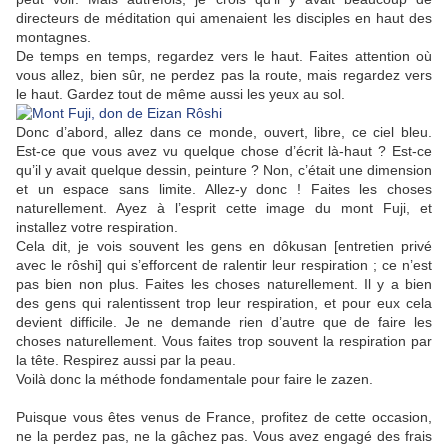
directeurs de méditation qui amenaient les disciples en haut des
montagnes.
De temps en temps, regardez vers le haut. Faites attention où
vous allez, bien sûr, ne perdez pas la route, mais regardez vers
le haut. Gardez tout de même aussi les yeux au sol.
Donc d’abord, allez dans ce monde, ouvert, libre, ce ciel bleu.
Est-ce que vous avez vu quelque chose d’écrit là-haut ? Est-ce
qu’il y avait quelque dessin, peinture ? Non, c’était une dimension
et un espace sans limite. Allez-y donc ! Faites les choses
naturellement. Ayez à l’esprit cette image du mont Fuji, et
installez votre respiration.
Cela dit, je vois souvent les gens en dôkusan [entretien privé
avec le rôshi] qui s’efforcent de ralentir leur respiration ; ce n’est
pas bien non plus. Faites les choses naturellement. Il y a bien
des gens qui ralentissent trop leur respiration, et pour eux cela
devient difficile. Je ne demande rien d’autre que de faire les
choses naturellement. Vous faites trop souvent la respiration par
la tête. Respirez aussi par la peau.
Voilà donc la méthode fondamentale pour faire le zazen.
Puisque vous êtes venus de France, profitez de cette occasion,
ne la perdez pas, ne la gâchez pas. Vous avez engagé des frais