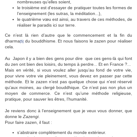
nombreuses qu’elles soient,
le troisième est d'essayer de pratiquer toutes les formes de
l’enseignement (les sutras, la méditation...),
le quatrième vœu est ainsi, au travers de ces méthodes, de
réaliser le paradis ici sur terre.
Ce n’est là rien d’autre que le commencement et la fin du
dharma
du bouddhisme. Et nous faisons le zazen pour réaliser
[5]
cela.
Au Japon il y a bien des gens pour dire que ces gens-là qui font
du zen ont bien des loisirs, du temps à perdre... Et en France ?...
Mais en vérité, si vous voulez aller jusqu’au fond de votre vie,
pour vivre votre vie pleinement, vous devez en passer par cette
méthode. Et le zazen n’est pas quelque chose qui n'est réservé
qu'aux moines, au clergé bouddhique. Ce n’est pas non plus un
moyen de commerce. Ce n’est qu’une méthode religieuse,
pratique, pour sauver les êtres, l’humanité.
Je reviens donc à l’enseignement que je veux vous donner, que
donne le
Zazengi
.
Pour faire zazen, il faut :
s’abstraire complètement du monde extérieur.