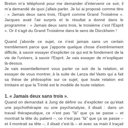
Breton m'a téléphoné pour me demander d'intervenir ce soir, il
m'a demandé de quoi j'allais parler. Je lui ai proposé comme titre
: « Jamais deux sans trois, l'Esprit comme Grand Troisième ».
Jacques avait l'air surpris et le résultat a donné dans le
programme : « Jamais deux sans trois, le troisième c'est l'Esprit
». Or il s'agit du Grand Troisième dans le sens de Dürckheim !
Quand j'aborde ce sujet, ce n'est jamais sans un certain
tremblement parce que j'apporte quelque chose d'extrêmement
difficile, à savoir essayer d'expliciter ce qui est le fondement de la
vie de l'univers, à savoir l'Esprit. Je vais essayer de m'expliquer
là-dessus.
Je vais essentiellement vous parler ce soir de la relation, et
essayer de vous montrer, à la suite de Lanza del Vasto qui a fait
sa thèse de philosophie sur ce sujet, que toute relation est
trinitaire et que la Trinité est le modèle de toute relation.
1. « Jamais deux sans trois ».
Quand on demandait à Jung de définir ou d'expliciter ce qu'était
une psychothérapie ou une psychanalyse, il disait : dans un
travail thérapeutique, ce n'est pas "là" que ça se passe – et
montrait la tête du patient –, ce n'est pas "là" que ça se passe –
et il montrait sa tête –, il disait c'est là – et avec sa main il traçait