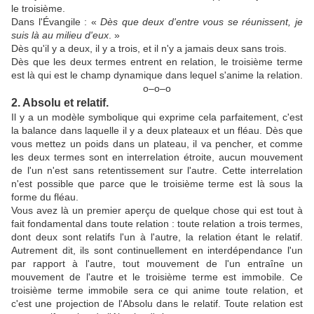
le troisième.
Dans l'Évangile : «
Dès que deux d'entre vous se réunissent, je
suis là au milieu d'eux
. »
Dès qu'il y a deux, il y a trois, et il n'y a jamais deux sans trois.
Dès que les deux termes entrent en relation, le troisième terme
est là qui est le champ dynamique dans lequel s'anime la relation.
ο–ο–ο
2. Absolu et relatif.
Il y a un modèle symbolique qui exprime cela parfaitement, c'est
la balance dans laquelle il y a deux plateaux et un fléau. Dès que
vous mettez un poids dans un plateau, il va pencher, et comme
les deux termes sont en interrelation étroite, aucun mouvement
de l'un n'est sans retentissement sur l'autre. Cette interrelation
n'est possible que parce que le troisième terme est là sous la
forme du fléau.
Vous avez là un premier aperçu de quelque chose qui est tout à
fait fondamental dans toute relation : toute relation a trois termes,
dont deux sont relatifs l'un à l'autre, la relation étant le relatif.
Autrement dit, ils sont continuellement en interdépendance l'un
par rapport à l'autre, tout mouvement de l'un entraîne un
mouvement de l'autre et le troisième terme est immobile. Ce
troisième terme immobile sera ce qui anime toute relation, et
c'est une projection de l'Absolu dans le relatif. Toute relation est