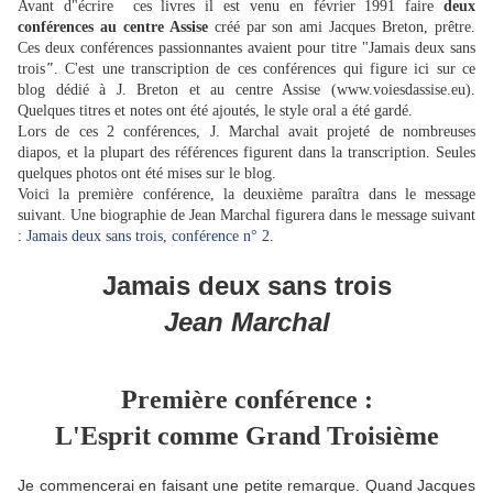
Avant d"écrire ces livres il est venu en février 1991 faire
deux
conférences au centre Assise
créé par son ami Jacques Breton, prêtre.
Ces deux conférences passionnantes avaient pour titre "Jamais deux sans
trois
"
. C'est une transcription de ces conférences qui figure ici sur ce
blog dédié à J. Breton et au centre Assise (www.voiesdassise.eu).
Quelques titres et notes ont été ajoutés, le style oral a été gardé.
Lors de ces 2 conférences, J. Marchal avait projeté de nombreuses
diapos, et la plupart des références figurent dans la transcription. Seules
quelques photos ont été mises sur le blog.
Voici la première conférence, la deuxième paraîtra dans le message
suivant. Une biographie de Jean Marchal figurera dans le message suivant
:
Jamais deux sans trois, conférence n° 2
.
Jamais deux sans trois
Jean Marchal
Première conférence :
L'Esprit comme Grand Troisième
Je commencerai en faisant une petite remarque. Quand Jacques