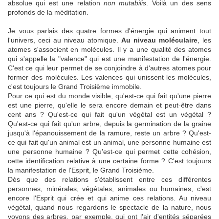
absolue qui est une relation
non mutabilis
. Voilà un des sens
profonds de la méditation.
Je vous parlais des quatre formes d'énergie qui animent tout
l'univers, ceci au niveau atomique.
Au niveau moléculaire
, les
atomes s'associent en molécules. Il y a une qualité des atomes
qui s'appelle la "valence" qui est une manifestation de l'énergie.
C'est ce qui leur permet de se conjoindre à d'autres atomes pour
former des molécules. Les valences qui unissent les molécules,
c'est toujours le Grand Troisième immobile.
Pour ce qui est du monde visible, qu'est-ce qui fait qu'une pierre
est une pierre, qu'elle le sera encore demain et peut-être dans
cent ans ? Qu'est-ce qui fait qu'un végétal est un végétal ?
Qu'est-ce qui fait qu'un arbre, depuis la germination de la graine
jusqu'à l'épanouissement de la ramure, reste un arbre ? Qu'est-
ce qui fait qu'un animal est un animal, une personne humaine est
une personne humaine ? Qu'est-ce qui permet cette cohésion,
cette identification relative à une certaine forme ? C'est toujours
la manifestation de l'Esprit, le Grand Troisième.
Dès que des relations s'établissent entre ces différentes
personnes, minérales, végétales, animales ou humaines, c'est
encore l'Esprit qui crée et qui anime ces relations. Au niveau
végétal, quand nous regardons le spectacle de la nature, nous
voyons des arbres, par exemple, qui ont l'air d'entités séparées