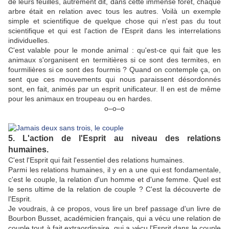
de leurs feuilles, autrement dit, dans cette immense forêt, chaque
arbre était en relation avec tous les autres. Voilà un exemple
simple et scientifique de quelque chose qui n'est pas du tout
scientifique et qui est l'action de l'Esprit dans les interrelations
individuelles.
C'est valable pour le monde animal : qu'est-ce qui fait que les
animaux s'organisent en termitières si ce sont des termites, en
fourmilières si ce sont des fourmis ? Quand on contemple ça, on
sent que ces mouvements qui nous paraissent désordonnés
sont, en fait, animés par un esprit unificateur. Il en est de même
pour les animaux en troupeau ou en hardes.
ο–ο–ο
5. L'action de l'Esprit au niveau des relations
humaines.
C'est l'Esprit qui fait l'essentiel des relations humaines.
Parmi les relations humaines, il y en a une qui est fondamentale,
c'est le couple, la relation d'un homme et d'une femme. Quel est
le sens ultime de la relation de couple ? C'est la découverte de
l'Esprit.
Je voudrais, à ce propos, vous lire un bref passage d'un livre de
Bourbon Busset, académicien français, qui a vécu une relation de
couple tout à fait extraordinaire, qui a vécu l'Esprit dans le couple