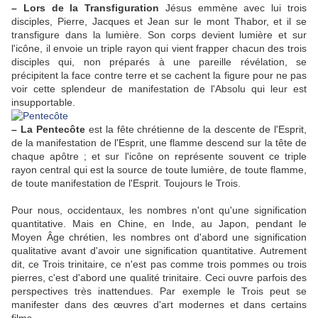
– Lors de la Transfiguration
Jésus emmène avec lui trois
disciples, Pierre, Jacques et Jean sur le mont Thabor, et il se
transfigure dans la lumière. Son corps devient lumière et sur
l'icône, il envoie un triple rayon qui vient frapper chacun des trois
disciples qui, non préparés à une pareille révélation, se
précipitent la face contre terre et se cachent la figure pour ne pas
voir cette splendeur de manifestation de l'Absolu qui leur est
insupportable.
– La Pentecôte
est la fête chrétienne de la descente de l'Esprit,
de la manifestation de l'Esprit, une flamme descend sur la tête de
chaque apôtre ; et sur l'icône on représente souvent ce triple
rayon central qui est la source de toute lumière, de toute flamme,
de toute manifestation de l'Esprit. Toujours le Trois.
Pour nous, occidentaux, les nombres n'ont qu'une signification
quantitative. Mais en Chine, en Inde, au Japon, pendant le
Moyen Âge chrétien, les nombres ont d'abord une signification
qualitative avant d'avoir une signification quantitative. Autrement
dit, ce Trois trinitaire, ce n'est pas comme trois pommes ou trois
pierres, c'est d'abord une qualité trinitaire. Ceci ouvre parfois des
perspectives très inattendues. Par exemple le Trois peut se
manifester dans des œuvres d'art modernes et dans certains