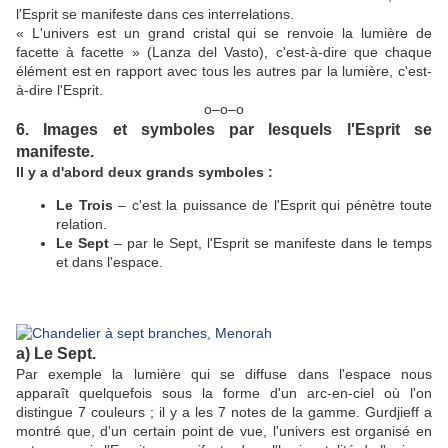
l'Esprit se manifeste dans ces interrelations.
« L'univers est un grand cristal qui se renvoie la lumière de
facette à facette » (Lanza del Vasto), c'est-à-dire que chaque
élément est en rapport avec tous les autres par la lumière, c'est-
à-dire l'Esprit.
ο–ο–ο
6. Images et symboles par lesquels l'Esprit se
manifeste.
Il y a d'abord deux grands symboles :
Le Trois
– c'est la puissance de l'Esprit qui pénètre toute
relation.
Le Sept
– par le Sept, l'Esprit se manifeste dans le temps
et dans l'espace.
a) Le Sept.
Par exemple la lumière qui se diffuse dans l'espace nous
apparaît quelquefois sous la forme d'un arc-en-ciel où l'on
distingue 7 couleurs ; il y a les 7 notes de la gamme. Gurdjieff a
montré que, d'un certain point de vue, l'univers est organisé en