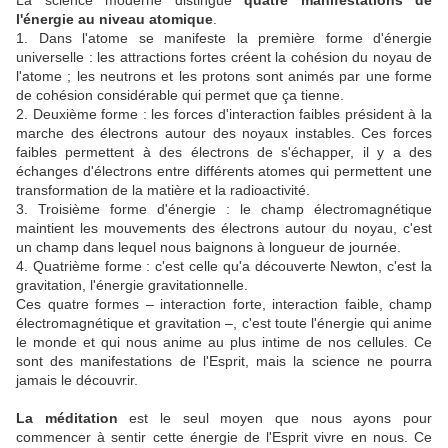
La science moderne distingue
quatre manifestations de
l'énergie au niveau atomique
.
1. Dans l'atome se manifeste la première forme d'énergie
universelle : les attractions fortes créent la cohésion du noyau de
l'atome ; les neutrons et les protons sont animés par une forme
de cohésion considérable qui permet que ça tienne.
2. Deuxième forme : les forces d'interaction faibles président à la
marche des électrons autour des noyaux instables. Ces forces
faibles permettent à des électrons de s'échapper, il y a des
échanges d'électrons entre différents atomes qui permettent une
transformation de la matière et la radioactivité.
3. Troisième forme d'énergie : le champ électromagnétique
maintient les mouvements des électrons autour du noyau, c'est
un champ dans lequel nous baignons à longueur de journée.
4. Quatrième forme : c'est celle qu'a découverte Newton, c'est la
gravitation, l'énergie gravitationnelle.
Ces quatre formes – interaction forte, interaction faible, champ
électromagnétique et gravitation –, c'est toute l'énergie qui anime
le monde et qui nous anime au plus intime de nos cellules. Ce
sont des manifestations de l'Esprit, mais la science ne pourra
jamais le découvrir.
La méditation
est le seul moyen que nous ayons pour
commencer à sentir cette énergie de l'Esprit vivre en nous. Ce