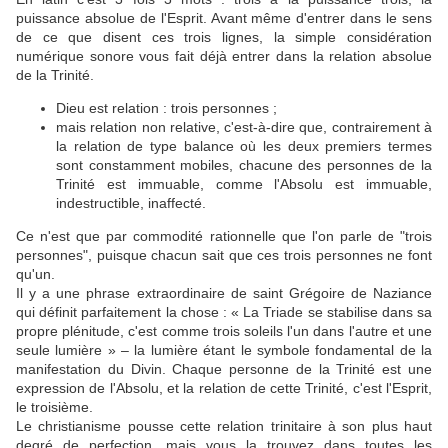
puissance absolue de l'Esprit. Avant même d'entrer dans le sens
de ce que disent ces trois lignes, la simple considération
numérique sonore vous fait déjà entrer dans la relation absolue
de la Trinité.
Dieu est relation : trois personnes ;
mais relation non relative, c'est-à-dire que, contrairement à
la relation de type balance où les deux premiers termes
sont constamment mobiles, chacune des personnes de la
Trinité est immuable, comme l'Absolu est immuable,
indestructible, inaffecté.
Ce n'est que par commodité rationnelle que l'on parle de "trois
personnes", puisque chacun sait que ces trois personnes ne font
qu'un.
Il y a une phrase extraordinaire de saint Grégoire de Naziance
qui définit parfaitement la chose : « La Triade se stabilise dans sa
propre plénitude, c'est comme trois soleils l'un dans l'autre et une
seule lumière » – la lumière étant le symbole fondamental de la
manifestation du Divin. Chaque personne de la Trinité est une
expression de l'Absolu, et la relation de cette Trinité, c'est l'Esprit,
le troisième.
Le christianisme pousse cette relation trinitaire à son plus haut
degré de perfection, mais vous la trouvez dans toutes les