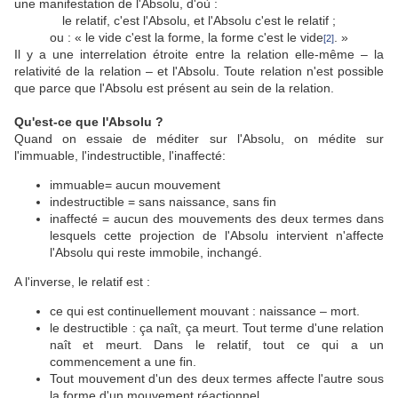
une manifestation de l'Absolu, d'où :
le relatif, c'est l'Absolu, et l'Absolu c'est le relatif ;
ou : « le vide c'est la forme, la forme c'est le vide
. »
[2]
Il y a une interrelation étroite entre la relation elle-même – la
relativité de la relation – et l'Absolu. Toute relation n'est possible
que parce que l'Absolu est présent au sein de la relation.
Qu'est-ce que l'Absolu ?
Quand on essaie de méditer sur l'Absolu, on médite sur
l'immuable, l'indestructible, l'inaffecté:
immuable= aucun mouvement
indestructible = sans naissance, sans fin
inaffecté = aucun des mouvements des deux termes dans
lesquels cette projection de l'Absolu intervient n'affecte
l'Absolu qui reste immobile, inchangé.
A l'inverse, le relatif est :
ce qui est continuellement mouvant : naissance – mort.
le destructible : ça naît, ça meurt. Tout terme d'une relation
naît et meurt. Dans le relatif, tout ce qui a un
commencement a une fin.
Tout mouvement d'un des deux termes affecte l'autre sous
la forme d'un mouvement réactionnel.