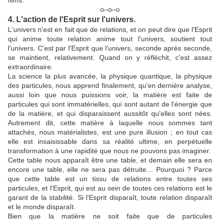
films.
ο–ο–ο
4. L'action de l'Esprit sur l'univers.
L'univers n'est en fait que de relations, et on peut dire que l'Esprit
qui anime toute relation anime tout l'univers, soutient tout
l'univers. C'est par l'Esprit que l'univers, seconde après seconde,
se maintient, relativement. Quand on y réfléchit, c'est assez
extraordinaire.
La science la plus avancée, la physique quantique, la physique
des particules, nous apprend finalement, qu'en dernière analyse,
aussi loin que nous puissions voir, la matière est faite de
particules qui sont immatérielles, qui sont autant de l'énergie que
de la matière, et qui disparaissent aussitôt qu'elles sont nées.
Autrement dit, cette matière à laquelle nous sommes tant
attachés, nous matérialistes, est une pure illusion ; en tout cas
elle est insaisissable dans sa réalité ultime, en perpétuelle
transformation à une rapidité que nous ne pouvons pas imaginer.
Cette table nous apparaît être une table, et demain elle sera en
encore une table, elle ne sera pas détruite… Pourquoi ? Parce
que cette table est un tissu de relations entre toutes ses
particules, et l'Esprit, qui est au sein de toutes ces relations est le
garant de la stabilité. Si l'Esprit disparaît, toute relation disparaît
et le monde disparaît.
Bien que la matière ne soit faite que de particules