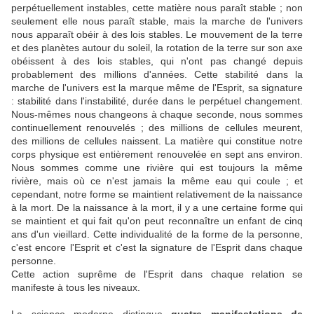
perpétuellement instables, cette matière nous paraît stable ; non
seulement elle nous paraît stable, mais la marche de l'univers
nous apparaît obéir à des lois stables. Le mouvement de la terre
et des planètes autour du soleil, la rotation de la terre sur son axe
obéissent à des lois stables, qui n'ont pas changé depuis
probablement des millions d'années. Cette stabilité dans la
marche de l'univers est la marque même de l'Esprit, sa signature
: stabilité dans l'instabilité, durée dans le perpétuel changement.
Nous-mêmes nous changeons à chaque seconde, nous sommes
continuellement renouvelés ; des millions de cellules meurent,
des millions de cellules naissent. La matière qui constitue notre
corps physique est entièrement renouvelée en sept ans environ.
Nous sommes comme une rivière qui est toujours la même
rivière, mais où ce n'est jamais la même eau qui coule ; et
cependant, notre forme se maintient relativement de la naissance
à la mort. De la naissance à la mort, il y a une certaine forme qui
se maintient et qui fait qu'on peut reconnaître un enfant de cinq
ans d'un vieillard. Cette individualité de la forme de la personne,
c'est encore l'Esprit et c'est la signature de l'Esprit dans chaque
personne.
Cette action suprême de l'Esprit dans chaque relation se
manifeste à tous les niveaux.