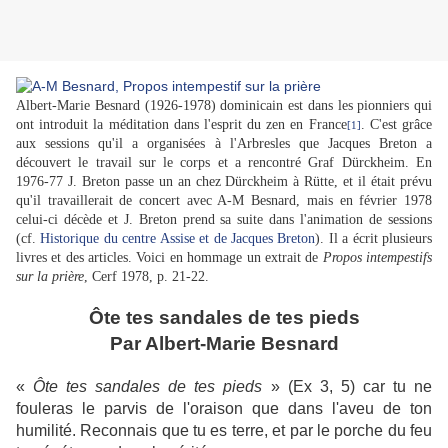
Albert-Marie Besnard (1926-1978) dominicain est dans les pionniers qui
ont introduit la méditation dans l'esprit du zen en France
. C'est grâce
[1]
aux sessions qu'il a organisées à l'Arbresles que Jacques Breton a
découvert le travail sur le corps et a rencontré Graf Dürckheim. En
1976-77 J. Breton passe un an chez Dürckheim à Rütte, et il était prévu
qu'il travaillerait de concert avec A-M Besnard, mais en février 1978
celui-ci décède et J. Breton prend sa suite dans l'animation de sessions
(cf.
Historique du centre Assise et de Jacques Breton
). Il a écrit plusieurs
livres et des articles. Voici en hommage un extrait de
Propos intempestifs
sur la prière
, Cerf 1978, p. 21-22.
Ôte tes sandales de tes pieds
Par Albert-Marie Besnard
«
Ôte tes sandales de tes pieds
» (Ex
3, 5)
car tu ne
fouleras le parvis de l'oraison que dans l'aveu de ton
humilité. Reconnais que tu es terre, et par le porche du feu