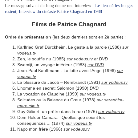
Le message suivant du blog donne une interview :
Le lieu où les images
restent, Interview du cinéaste Patrice Chagnard en 1988
Films de Patrice Chagnard
Ordre de présentation
(les deux derniers sont en 2è partie) :
Karlfried Graf Dürckheim, Le geste a la parole (1988)
sur
vodeus.tv
Zen, le souffle nu (1985)
sur vodeus.tv
et
DVD
Swamiji, un voyage intérieur (1983)
sur DVD
Jean-Paul Kauffmann - La lutte avec l'Ange (1996)
sur
vodeus.tv
La blessure de Jacob – Rembrandt (1991)
sur vodeus.tv
L’homme en secret: Salomon (1990)
DVD
La vocation de Claudine (1990)
sur vodeus.tv
Solitudes ou la Balance du Cœur (1978)
sur seraphim-
marc-elie.fr
Guy Gilbert, un prêtre dans la rue (1976)
sur vodeus.tv
Dom Helder Camara - Quelles que soient les
conséquences ... (1974)
sur vodeus.tv
Napo mon frère (1966)
sur vodeus.tv