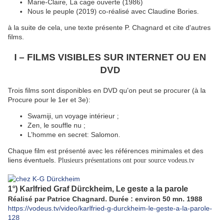
Marie-Claire
,
La cage ouverte (1986)
Nous le peuple (2019) co-réalisé avec Claudine Bories.
à la suite de cela, une texte présente P. Chagnard et cite d'autres
films.
I – FILMS VISIBLES SUR INTERNET OU EN
DVD
Trois films sont disponibles en DVD qu'on peut se procurer (à la
Procure pour le 1er et 3e):
Swamiji, un voyage intérieur ;
Zen, le souffle nu ;
L’homme en secret: Salomon.
Chaque film est présenté avec les références minimales et des
liens éventuels.
Plusieurs présentations ont pour source vodeus.tv
1°) Karlfried Graf Dürckheim, Le geste a la parole
Réalisé par Patrice Chagnard. Durée : environ 50 mn. 1988
https://vodeus.tv/video/karlfried-g-durckheim-le-geste-a-la-parole-
128