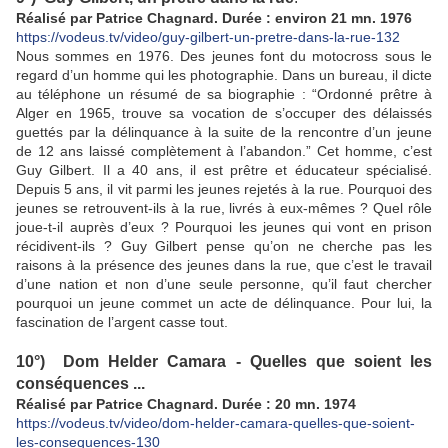
Réalisé par Patrice Chagnard. Durée : environ 21 mn. 1976
https://vodeus.tv/video/guy-gilbert-un-pretre-dans-la-rue-132
Nous sommes en 1976. Des jeunes font du motocross sous le
regard d’un homme qui les photographie. Dans un bureau, il dicte
au téléphone un résumé de sa biographie : “Ordonné prêtre à
Alger en 1965, trouve sa vocation de s’occuper des délaissés
guettés par la délinquance à la suite de la rencontre d’un jeune
de 12 ans laissé complètement à l’abandon.” Cet homme, c’est
Guy Gilbert. Il a 40 ans, il est prêtre et éducateur spécialisé.
Depuis 5 ans, il vit parmi les jeunes rejetés à la rue. Pourquoi des
jeunes se retrouvent-ils à la rue, livrés à eux-mêmes ? Quel rôle
joue-t-il auprès d’eux ? Pourquoi les jeunes qui vont en prison
récidivent-ils ? Guy Gilbert pense qu’on ne cherche pas les
raisons à la présence des jeunes dans la rue, que c’est le travail
d’une nation et non d’une seule personne, qu’il faut chercher
pourquoi un jeune commet un acte de délinquance. Pour lui, la
fascination de l’argent casse tout.
10°) Dom Helder Camara - Quelles que soient les
conséquences ...
Réalisé par Patrice Chagnard. Durée : 20 mn. 1974
https://vodeus.tv/video/dom-helder-camara-quelles-que-soient-
les-consequences-130