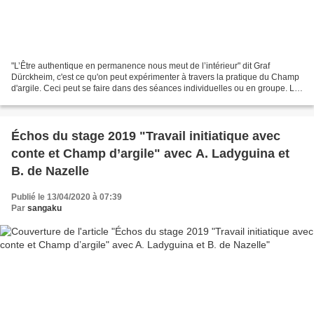
"L’Être authentique en permanence nous meut de l’intérieur" dit Graf
Dürckheim, c'est ce qu'on peut expérimenter à travers la pratique du Champ
d'argile. Ceci peut se faire dans des séances individuelles ou en groupe. Le
présent message en donne un exemple....
Échos du stage 2019 "Travail initiatique avec
conte et Champ d’argile" avec A. Ladyguina et
B. de Nazelle
Publié le 13/04/2020 à 07:39
Par
sangaku