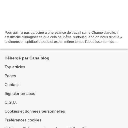
Pour qui n'a pas participé à une séance de travail sur le Champ d'argile, il
est difficile d'imaginer ce que cela peut être, surtout quand on nous dit que «
la dimension spirituelle porte et est en même temps l'aboutissement du
travail sur soi ». Plusieurs...
Hébergé par Canalblog
Top articles
Pages
Contact
Signaler un abus
C.G.U.
Cookies et données personnelles
Préférences cookies