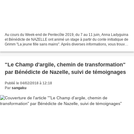
Au cours du Week-end de Pentecôte 2019, du 7 au 11 juin, Anna Ladyguina
et Bénédicte de NAZELLE ont animé un stage à partir du conte initiatique de
Grimm "La jeune fille sans mains". Après diverses informations, vous trouvez
le conte suivi de trois témoignages...
"Le Champ d'argile, chemin de transformation"
par Bénédicte de Nazelle, suivi de témoignages
Publié le 04/02/2018 à 12:18
Par
sangaku