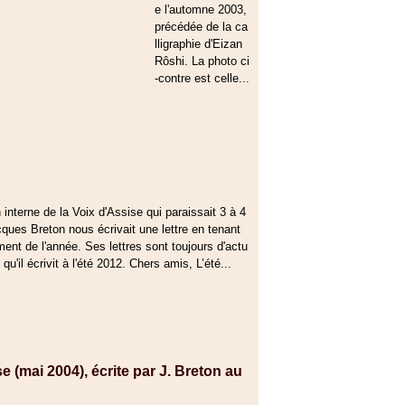
e l'automne 2003,
précédée de la ca
lligraphie d'Eizan
Rôshi. La photo ci
-contre est celle...
n interne de la Voix d'Assise qui paraissait 3 à 4
cques Breton nous écrivait une lettre en tenant
nt de l'année. Ses lettres sont toujours d'actu
e qu'il écrivit à l'été 2012. Chers amis, L’été...
e (mai 2004), écrite par J. Breton au