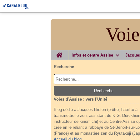
Voie
Home
Infos et centre Assise
Jacque
Recherche
Voies d'Assise : vers l'Unité
Blog dédié à Jacques Breton (prêtre, habilité à
transmettre le zen, assistant de K.G. Dürckhei
instructeur de kinomichi) et au Centre Assise qu'
créé en le reliant à l'abbaye de St-Benoît-sur-Lo
(France) et au monastère zen du Ryutakuji (Jap
Accueil du blog