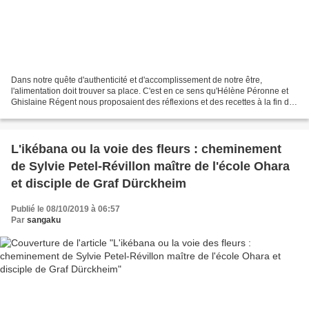
Dans notre quête d'authenticité et d'accomplissement de notre être,
l'alimentation doit trouver sa place. C'est en ce sens qu'Hélène Péronne et
Ghislaine Régent nous proposaient des réflexions et des recettes à la fin du
n° 39 de la Voix d'Assise en septembre...
L'ikébana ou la voie des fleurs : cheminement
de Sylvie Petel-Révillon maître de l'école Ohara
et disciple de Graf Dürckheim
Publié le 08/10/2019 à 06:57
Par
sangaku