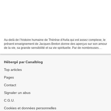
Au-delà de l’histoire humaine de Thérèse d'Avila qui est assez complexe, le
présent enseignement de Jacques Breton donne des aperçus sur son amour
de la vie, sa grande sensibilité et sa vie spirituelle. Par de nombreuses
citations il nous donne accès...
Hébergé par Canalblog
Top articles
Pages
Contact
Signaler un abus
C.G.U.
Cookies et données personnelles