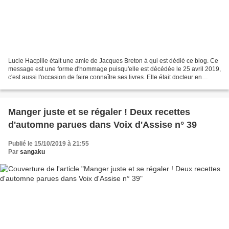
Lucie Hacpille était une amie de Jacques Breton à qui est dédié ce blog. Ce
message est une forme d'hommage puisqu'elle est décédée le 25 avril 2019,
c'est aussi l'occasion de faire connaître ses livres. Elle était docteur en
médecine et en philosophe...
Manger juste et se régaler ! Deux recettes
d'automne parues dans Voix d'Assise n° 39
Publié le 15/10/2019 à 21:55
Par
sangaku