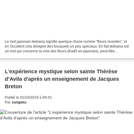
Le mot japonais ikebana signifie quelque chose comme "fleurs vivantes", et
en Occident cela désigne des bouquets un peu spéciaux. En fait ikébana est
un mot qui concerne la voie des fleurs (Kadô en japonais), peut-être
d'ailleurs l'ikébana n'est au départ...
L'expérience mystique selon sainte Thérèse
d’Avila d'après un enseignement de Jacques
Breton
Publié le 01/10/2019 à 06:01
Par
sangaku