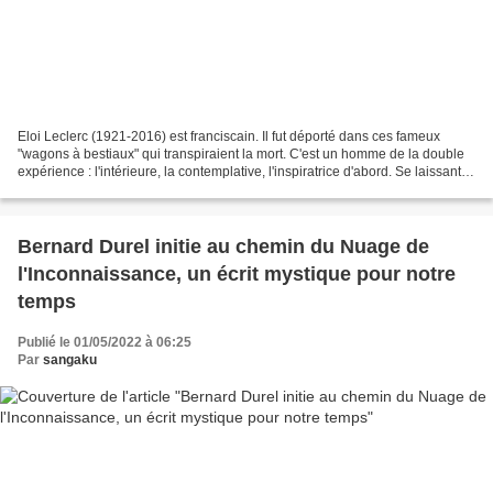
Eloi Leclerc (1921-2016) est franciscain. Il fut déporté dans ces fameux
"wagons à bestiaux" qui transpiraient la mort. C'est un homme de la double
expérience : l'intérieure, la contemplative, l'inspiratrice d'abord. Se laissant
inspirer par le Cantique...
Bernard Durel initie au chemin du Nuage de
l'Inconnaissance, un écrit mystique pour notre
temps
Publié le 01/05/2022 à 06:25
Par
sangaku