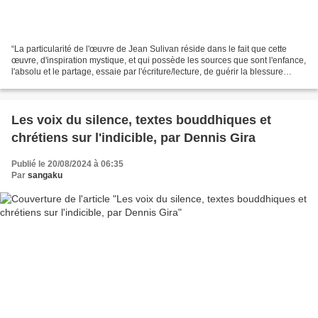
“La particularité de l'œuvre de Jean Sulivan réside dans le fait que cette
œuvre, d'inspiration mystique, et qui possède les sources que sont l'enfance,
l'absolu et le partage, essaie par l'écriture/lecture, de guérir la blessure
béante au cœur de l'existence...
Les voix du silence, textes bouddhiques et
chrétiens sur l'indicible, par Dennis Gira
Publié le 20/08/2024 à 06:35
Par
sangaku