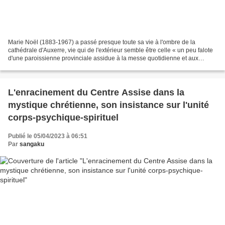
Marie Noël (1883-1967) a passé presque toute sa vie à l'ombre de la
cathédrale d'Auxerre, vie qui de l'extérieur semble être celle « un peu falote
d'une paroissienne provinciale assidue à la messe quotidienne et aux
tâches domestiques ordinaires. Et pourtant...
L'enracinement du Centre Assise dans la
mystique chrétienne, son insistance sur l'unité
corps-psychique-spirituel
Publié le 05/04/2023 à 06:51
Par
sangaku