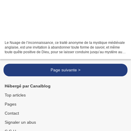
Le Nuage de l’inconnaissance, ce traité anonyme de la mystique médiévale
anglaise, est une invitation à abandonner toute forme de savoir, et même
toute quête positive de Dieu, pour se laisser conduire jusqu’au mystère au-
delà de tout nom. L’âme ainsi...
Page suivante >
Hébergé par Canalblog
Top articles
Pages
Contact
Signaler un abus