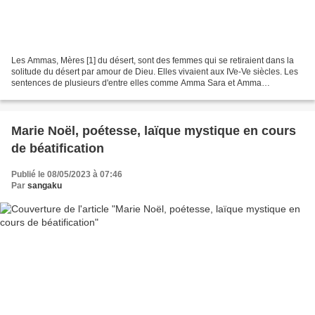
Les Ammas, Mères [1] du désert, sont des femmes qui se retiraient dans la
solitude du désert par amour de Dieu. Elles vivaient aux IVe-Ve siècles. Les
sentences de plusieurs d'entre elles comme Amma Sara et Amma
Synclétique sont conservées parmi les apophtegmes...
Marie Noël, poétesse, laïque mystique en cours
de béatification
Publié le 08/05/2023 à 07:46
Par
sangaku