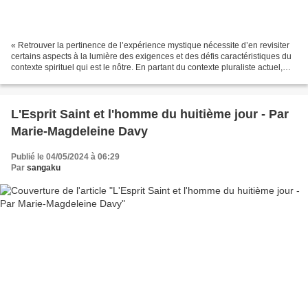
« Retrouver la pertinence de l’expérience mystique nécessite d’en revisiter
certains aspects à la lumière des exigences et des défis caractéristiques du
contexte spirituel qui est le nôtre. En partant du contexte pluraliste actuel,
Dennis Gira s’arrête...
L'Esprit Saint et l'homme du huitième jour - Par
Marie-Magdeleine Davy
Publié le 04/05/2024 à 06:29
Par
sangaku