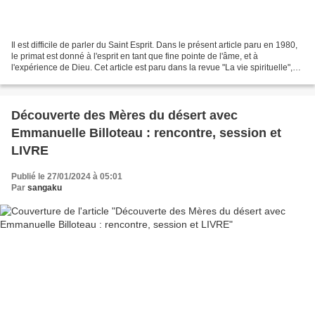
Il est difficile de parler du Saint Esprit. Dans le présent article paru en 1980,
le primat est donné à l'esprit en tant que fine pointe de l'âme, et à
l'expérience de Dieu. Cet article est paru dans la revue "La vie spirituelle",
n°. 637, p. 168-180....
Découverte des Mères du désert avec
Emmanuelle Billoteau : rencontre, session et
LIVRE
Publié le 27/01/2024 à 05:01
Par
sangaku