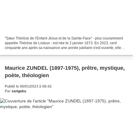
"Sœur Thérèse de l'Enfant-Jésus et de la Sainte-Face" - plus couramment
appelée Thérèse de Lisieux - est née le 2 janvier 1873. En 2023, cent
cinquante ans après sa naissance une année jubilaire s'est ouverte, elle
dure jusqu'au dimanche 7 janvier 2024...
Maurice ZUNDEL (1897-1975), prêtre, mystique,
poète, théologien
Publié le 06/01/2023 à 08:42
Par
sangaku