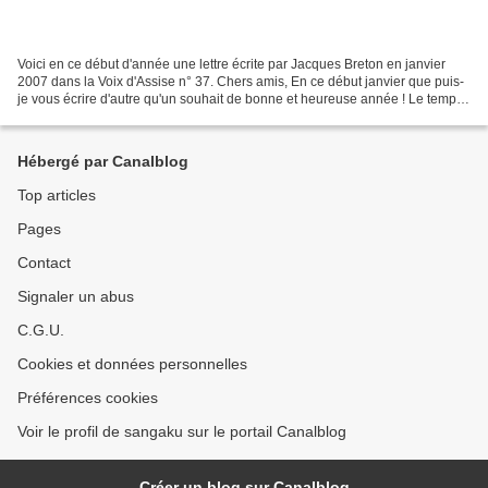
Voici en ce début d'année une lettre écrite par Jacques Breton en janvier
2007 dans la Voix d'Assise n° 37. Chers amis, En ce début janvier que puis-
je vous écrire d'autre qu'un souhait de bonne et heureuse année ! Le temps
coule, les années passent et...
Hébergé par Canalblog
Top articles
Pages
Contact
Signaler un abus
C.G.U.
Cookies et données personnelles
Préférences cookies
Voir le profil de sangaku sur le portail Canalblog
Créer un blog sur Canalblog