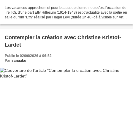
Les vacances approchent et pour beaucoup d'entre nous c'est l'occasion de
lire ! Or, d'une part Etty Hillesum (1914-1943) est d'actualité avec la sortie en
salle du film "Etty" réalisé par Hagai Levi (durée 2h 40) déjà visible sur Arte,
et par ailleurs...
Contempler la création avec Christine Kristof-
Lardet
Publié le 02/06/2026 à 06:52
Par
sangaku