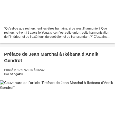
"Qu'est-ce que recherchent les êtres humains, si ce n'est l'harmonie ? Que
recherche-t-on à travers le Yoga, si ce n’est cette union, cette harmonisation
de l’intérieur et de l’extérieur, du quotidien et du transcendant ?" C'est ainsi
que commence cet...
Préface de Jean Marchal à Ikébana d'Annik
Gendrot
Publié le 17/07/2026 à 06:42
Par
sangaku