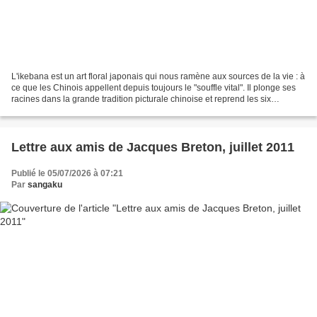
L'ikebana est un art floral japonais qui nous ramène aux sources de la vie : à
ce que les Chinois appellent depuis toujours le "souffle vital". Il plonge ses
racines dans la grande tradition picturale chinoise et reprend les six
principes de cette tradition...
Lettre aux amis de Jacques Breton, juillet 2011
Publié le 05/07/2026 à 07:21
Par
sangaku