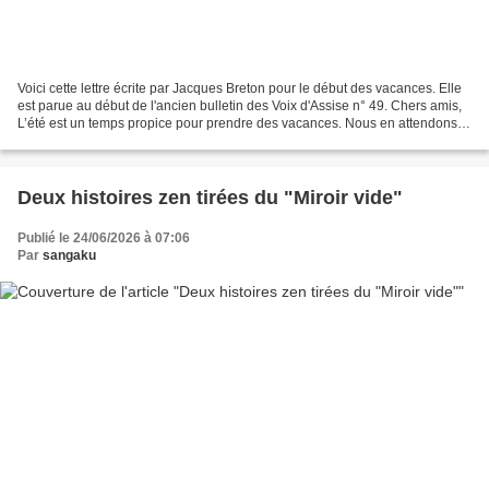
Voici cette lettre écrite par Jacques Breton pour le début des vacances. Elle
est parue au début de l'ancien bulletin des Voix d'Assise n° 49. Chers amis,
L’été est un temps propice pour prendre des vacances. Nous en attendons
toutes sortes de bienfaits...
Deux histoires zen tirées du "Miroir vide"
Publié le 24/06/2026 à 07:06
Par
sangaku