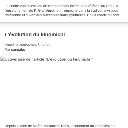
Le centre Assise est lieu de cheminement intérieur se référant au zen et à
l'enseignement de K. Graf Dürckheim, enraciné dans la tradition mystique
chrétienne et ouvert aux autres traditions spirituelles. Cf. La charte du centre
Assise avec des commentaires...
L'évolution du kinomichi
Publié le 28/05/2026 à 07:50
Par
sangaku
Depuis la mort de Maître Masamichi Noro, le fondateur du kinomichi, un