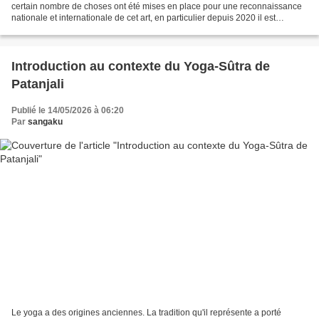
certain nombre de choses ont été mises en place pour une reconnaissance
nationale et internationale de cet art, en particulier depuis 2020 il est
possible d'accéder à des diplômes...
Introduction au contexte du Yoga-Sûtra de
Patanjali
Publié le 14/05/2026 à 06:20
Par
sangaku
Le yoga a des origines anciennes. La tradition qu'il représente a porté