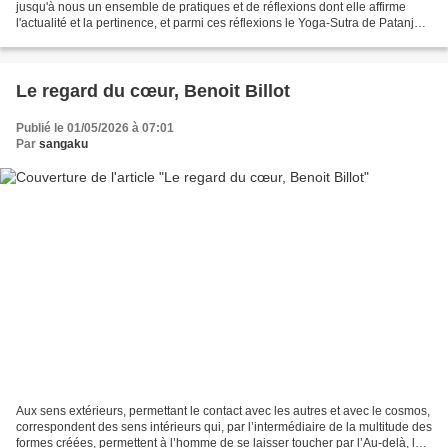
jusqu'à nous un ensemble de pratiques et de réflexions dont elle affirme
l'actualité et la pertinence, et parmi ces réflexions le Yoga-Sutra de Patanjali
occupe une place très importante....
Le regard du cœur, Benoit Billot
Publié le 01/05/2026 à 07:01
Par
sangaku
Aux sens extérieurs, permettant le contact avec les autres et avec le cosmos,
correspondent des sens intérieurs qui, par l’intermédiaire de la multitude des
formes créées, permettent à l’homme de se laisser toucher par l’Au-delà, le