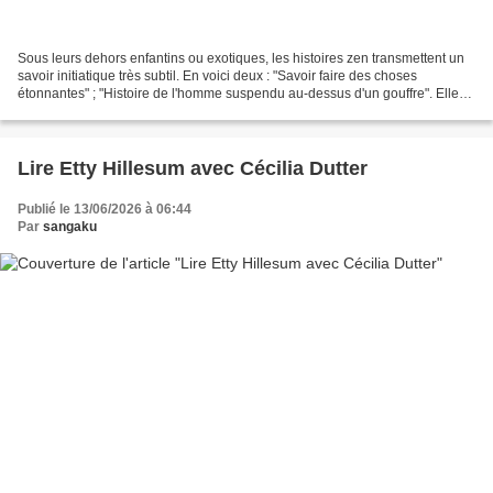
Sous leurs dehors enfantins ou exotiques, les histoires zen transmettent un
savoir initiatique très subtil. En voici deux : "Savoir faire des choses
étonnantes" ; "Histoire de l'homme suspendu au-dessus d'un gouffre". Elles
sont tirées du livre de Janvillem...
Lire Etty Hillesum avec Cécilia Dutter
Publié le 13/06/2026 à 06:44
Par
sangaku