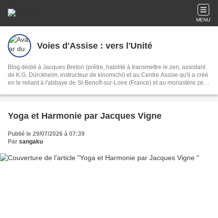
MENU
Voies d'Assise : vers l'Unité
Blog dédié à Jacques Breton (prêtre, habilité à transmettre le zen, assistant
de K.G. Dürckheim, instructeur de kinomichi) et au Centre Assise qu'il a créé
en le reliant à l'abbaye de St-Benoît-sur-Loire (France) et au monastère zen
du Ryutakuji (Japon).
Yoga et Harmonie par Jacques Vigne
Publié le 29/07/2026 à 07:39
Par
sangaku