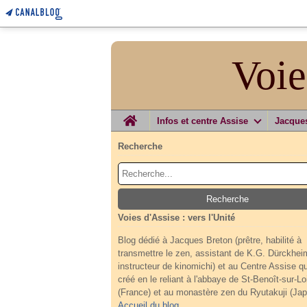
Voie
Home
Infos et centre Assise
Jacque
Recherche
Voies d'Assise : vers l'Unité
Blog dédié à Jacques Breton (prêtre, habilité à
transmettre le zen, assistant de K.G. Dürckhei
instructeur de kinomichi) et au Centre Assise qu'
créé en le reliant à l'abbaye de St-Benoît-sur-Lo
(France) et au monastère zen du Ryutakuji (Jap
Accueil du blog