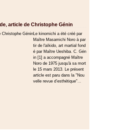
de, article de Christophe Génin
Le kinomichi a été créé par
Maître Masamichi Noro à par
tir de l'aïkido, art martial fond
é par Maître Ueshiba. C. Gén
in [1] a accompagné Maître
Noro de 1975 jusqu'à sa mort
le 15 mars 2013. Le présent
article est paru dans la "Nou
velle revue d’esthétique"...