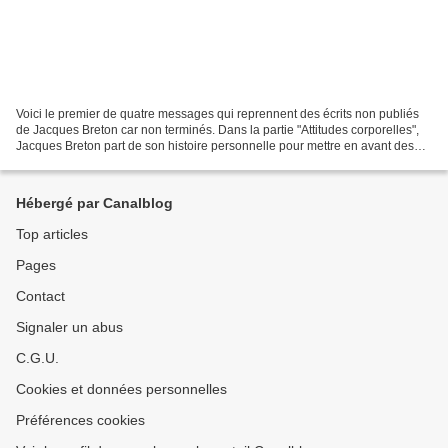
Voici le premier de quatre messages qui reprennent des écrits non publiés
de Jacques Breton car non terminés. Dans la partie "Attitudes corporelles",
Jacques Breton part de son histoire personnelle pour mettre en avant des
symboles liés au corporel ou...
Hébergé par Canalblog
Top articles
Pages
Contact
Signaler un abus
C.G.U.
Cookies et données personnelles
Préférences cookies