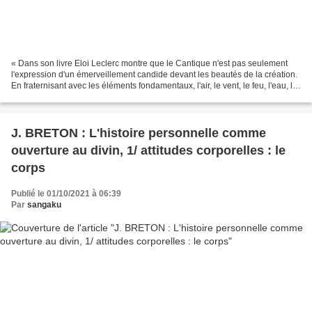
« Dans son livre Eloi Leclerc montre que le Cantique n'est pas seulement
l'expression d'un émerveillement candide devant les beautés de la création.
En fraternisant avec les éléments fondamentaux, l'air, le vent, le feu, l'eau, la
terre, le Pauvre d'Assise...
J. BRETON : L'histoire personnelle comme
ouverture au divin, 1/ attitudes corporelles : le
corps
Publié le 01/10/2021 à 06:39
Par
sangaku