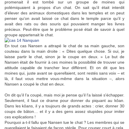
promenait il est tombé sur un groupe de moines qui
polémiquaient à propos d'un chat. On sait qu'il était interdit
d'élever des animaux domestiques dans les temples et on peut
penser qu'on avait laissé ce chat dans le temple parce qu'il y
avait des rats ou des souris qui pouvaient manger les livres
précieux. Peut-être que le problème posé était de savoir à quel
groupe appartenait le chat.
En tout cas Nansen a attrapé le chat de sa main gauche, son
couteau dans la main droite : « Dites quelque chose. Si oui, je
laisse partir le chat, sinon je le coupe en deux. » Le but de
Nansen était de fournir à ces moines la possibilité de trouver une
attitude capable de trancher leur différent. Et on dit que les
moines qui, juste avant se querellaient, sont restés sans voix – et
là, il faut vous mettre vous-même dans la situation –, alors
Nansen a coupé le chat en deux.
On dit qu'il l'a coupé, mais moi je pense qu'il l'a laissé s'échapper.
Seulement, il faut ce drame pour donner du piquant au kôan.
Dans les kôans, il y a toujours de grands actes : crier, donner 30
coups de bâton… et il y a des gens assez stupides pour imiter
ces explications !
Pourquoi a-t-il fallu que Nansen tue le chat ? Les membres qui se
querellaient le faisaient de façon stérile. Pour couper court à cela,