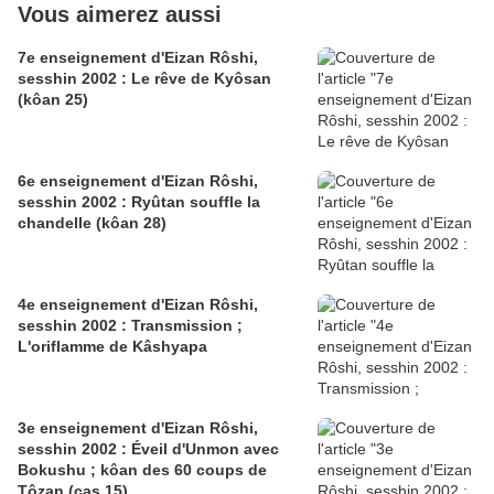
Vous aimerez aussi
7e enseignement d'Eizan Rôshi,
sesshin 2002 : Le rêve de Kyôsan
(kôan 25)
6e enseignement d'Eizan Rôshi,
sesshin 2002 : Ryûtan souffle la
chandelle (kôan 28)
4e enseignement d'Eizan Rôshi,
sesshin 2002 : Transmission ;
L'oriflamme de Kâshyapa
3e enseignement d'Eizan Rôshi,
sesshin 2002 : Éveil d'Unmon avec
Bokushu ; kôan des 60 coups de
Tôzan (cas 15)