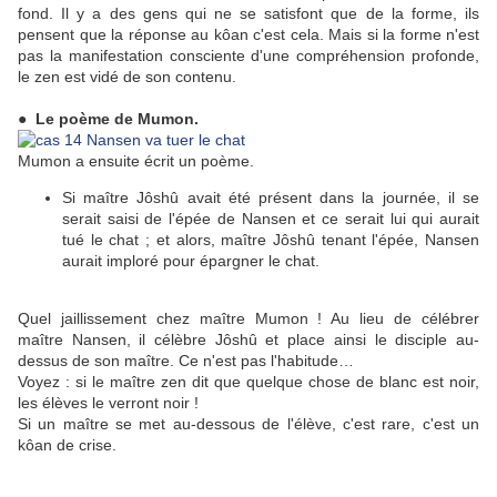
fond. Il y a des gens qui ne se satisfont que de la forme, ils
pensent que la réponse au kôan c'est cela. Mais si la forme n'est
pas la manifestation consciente d'une compréhension profonde,
le zen est vidé de son contenu.
● Le poème de Mumon.
Mumon a ensuite écrit un poème.
Si maître Jôshû avait été présent dans la journée, il se
serait saisi de l'épée de Nansen et ce serait lui qui aurait
tué le chat ; et alors, maître Jôshû tenant l'épée, Nansen
aurait imploré pour épargner le chat.
Quel jaillissement chez maître Mumon ! Au lieu de célébrer
maître Nansen, il célèbre Jôshû et place ainsi le disciple au-
dessus de son maître. Ce n'est pas l'habitude…
Voyez : si le maître zen dit que quelque chose de blanc est noir,
les élèves le verront noir !
Si un maître se met au-dessous de l'élève, c'est rare, c'est un
kôan de crise.