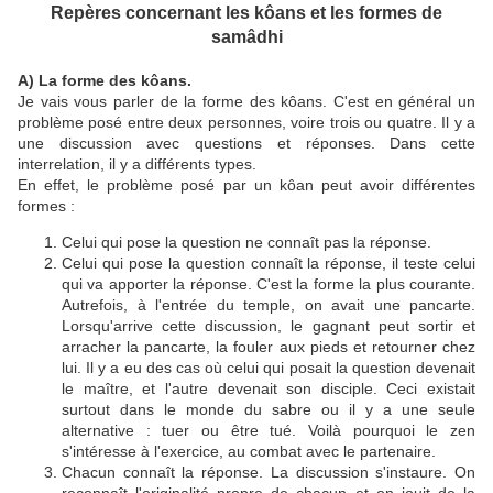
Repères concernant les kôans et les formes de
samâdhi
A) La forme des kôans.
Je vais vous parler de la forme des kôans. C'est en général un
problème posé entre deux personnes, voire trois ou quatre. Il y a
une discussion avec questions et réponses. Dans cette
interrelation, il y a différents types.
En effet, le problème posé par un kôan peut avoir différentes
formes :
Celui qui pose la question ne connaît pas la réponse.
Celui qui pose la question connaît la réponse, il teste celui
qui va apporter la réponse. C'est la forme la plus courante.
Autrefois, à l'entrée du temple, on avait une pancarte.
Lorsqu'arrive cette discussion, le gagnant peut sortir et
arracher la pancarte, la fouler aux pieds et retourner chez
lui. Il y a eu des cas où celui qui posait la question devenait
le maître, et l'autre devenait son disciple. Ceci existait
surtout dans le monde du sabre ou il y a une seule
alternative : tuer ou être tué. Voilà pourquoi le zen
s'intéresse à l'exercice, au combat avec le partenaire.
Chacun connaît la réponse. La discussion s'instaure. On