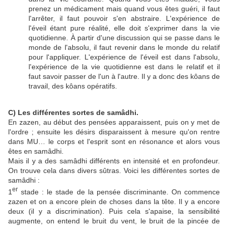
prenez un médicament mais quand vous êtes guéri, il faut
l'arrêter, il faut pouvoir s'en abstraire. L'expérience de
l'éveil étant pure réalité, elle doit s'exprimer dans la vie
quotidienne. À partir d'une discussion qui se passe dans le
monde de l'absolu, il faut revenir dans le monde du relatif
pour l'appliquer. L'expérience de l'éveil est dans l'absolu,
l'expérience de la vie quotidienne est dans le relatif et il
faut savoir passer de l'un à l'autre. Il y a donc des kôans de
travail, des kôans opératifs.
C) Les différentes sortes de samâdhi.
En zazen, au début des pensées apparaissent, puis on y met de
l'ordre ; ensuite les désirs disparaissent à mesure qu'on rentre
dans MU… le corps et l'esprit sont en résonance et alors vous
êtes en samâdhi.
Mais il y a des samâdhi différents en intensité et en profondeur.
On trouve cela dans divers sûtras. Voici les différentes sortes de
samâdhi :
er
1
stade : le stade de la pensée discriminante. On commence
zazen et on a encore plein de choses dans la tête. Il y a encore
deux (il y a discrimination). Puis cela s'apaise, la sensibilité
augmente, on entend le bruit du vent, le bruit de la pincée de