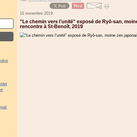
15 novembre 2019
"Le chemin vers l’unité" exposé de Ryô-san, moine 
rencontre à St-Benoît, 2019
ndrot
rdet
et
jali