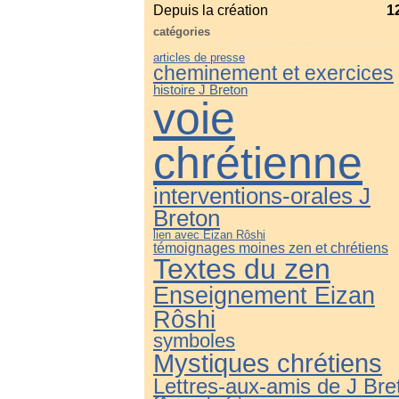
Depuis la création
1
catégories
articles de presse
cheminement et exercices
histoire J Breton
voie
chrétienne
interventions-orales J
Breton
lien avec Eizan Rôshi
témoignages moines zen et chrétiens
Textes du zen
Enseignement Eizan
Rôshi
symboles
Mystiques chrétiens
Lettres-aux-amis de J Bre