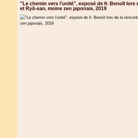
"Le chemin vers l'unité", exposé de fr. Benoît lors
et Ryô-san, moine zen japonais, 2019