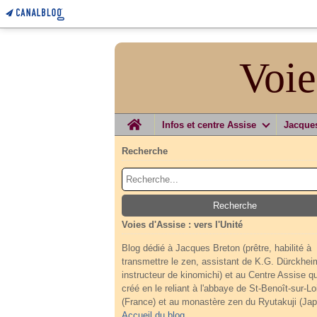
Voie
Home
Infos et centre Assise
Jacque
Recherche
Voies d'Assise : vers l'Unité
Blog dédié à Jacques Breton (prêtre, habilité à
transmettre le zen, assistant de K.G. Dürckhei
instructeur de kinomichi) et au Centre Assise qu'
créé en le reliant à l'abbaye de St-Benoît-sur-Lo
(France) et au monastère zen du Ryutakuji (Jap
Accueil du blog