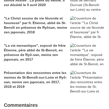
centre Assise : La prière du moine. Il
est décédé le 5 avril 2020
"Le Christ source de vie féconde et
heureuse" par fr. Étienne, abbé de St-
Benoît en présence de Ryôsan, moine
zen japonais, 2018
"La vie monastique", exposé de frère
Étienne, père abbé de St-Benoit, en
présence de Ryô-san, moine zen
japonais, en 2017
Présentation des rencontres entre les
moines de St-Benoît-sur-Loire et Ryô-
san, moine zen japonais, en 2017,
2018 et 2019
Commentaires