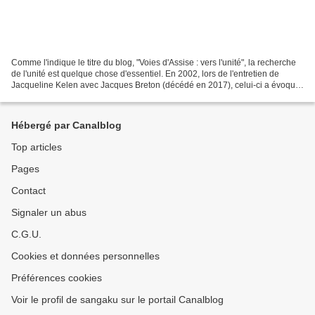
Comme l'indique le titre du blog, "Voies d'Assise : vers l'unité", la recherche
de l'unité est quelque chose d'essentiel. En 2002, lors de l'entretien de
Jacqueline Kelen avec Jacques Breton (décédé en 2017), celui-ci a évoqué
son parcours, et a affirmé...
Hébergé par Canalblog
Top articles
Pages
Contact
Signaler un abus
C.G.U.
Cookies et données personnelles
Préférences cookies
Voir le profil de sangaku sur le portail Canalblog