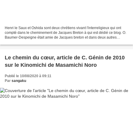
Henri le Saux et Oshida sont deux chrétiens vivant l'interreligieux qui ont
compté dans le cheminement de Jacques Breton à qui est dédié ce blog. O.
Baumer-Despeigne était amie de Jacques breton et dans deux autres
messages figure l'intervention qu'elle...
Le chemin du cœur, article de C. Génin de 2010
sur le Kinomichi de Masamichi Noro
Publié le 10/08/2020 à 09:11
Par
sangaku