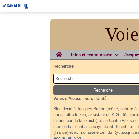
Voie
Home
Infos et centre Assise
Jacque
Recherche
Voies d'Assise : vers l'Unité
Blog dédié à Jacques Breton (prêtre, habilité à
transmettre le zen, assistant de K.G. Dürckhei
instructeur de kinomichi) et au Centre Assise qu'
créé en le reliant à l'abbaye de St-Benoît-sur-Lo
(France) et au monastère zen du Ryutakuji (Jap
Accueil du blog