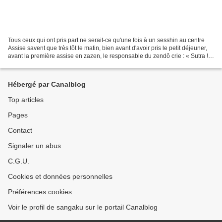
Tous ceux qui ont pris part ne serait-ce qu'une fois à un sesshin au centre
Assise savent que très tôt le matin, bien avant d'avoir pris le petit déjeuner,
avant la première assise en zazen, le responsable du zendô crie : « Sutra !
Page neuf…». À cette...
Hébergé par Canalblog
Top articles
Pages
Contact
Signaler un abus
C.G.U.
Cookies et données personnelles
Préférences cookies
Voir le profil de sangaku sur le portail Canalblog