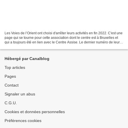
Les Voies de l’Orient ont choisi d'arrêter leurs activités en fin 2022. C'est une
page qui se tourne pour cette association dont le centre est à Bruxelles et
qui a toujours été en lien avec le Centre Assise. Le dernier numéro de leur
bulletin trimestriel...
Hébergé par Canalblog
Top articles
Pages
Contact
Signaler un abus
C.G.U.
Cookies et données personnelles
Préférences cookies