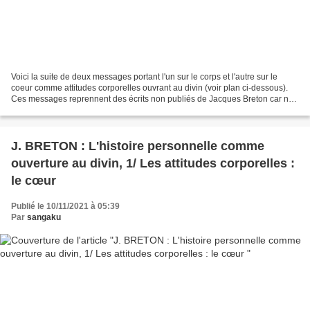
Voici la suite de deux messages portant l'un sur le corps et l'autre sur le
coeur comme attitudes corporelles ouvrant au divin (voir plan ci-dessous).
Ces messages reprennent des écrits non publiés de Jacques Breton car non
terminés. Dans la partie "Attitudes...
J. BRETON : L'histoire personnelle comme
ouverture au divin, 1/ Les attitudes corporelles :
le cœur
Publié le 10/11/2021 à 05:39
Par
sangaku