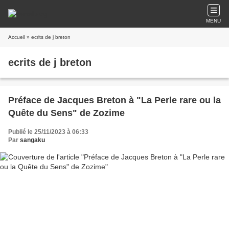
MENU
Accueil
» ecrits de j breton
ecrits de j breton
Préface de Jacques Breton à "La Perle rare ou la
Quête du Sens" de Zozime
Publié le 25/11/2023 à 06:33
Par
sangaku