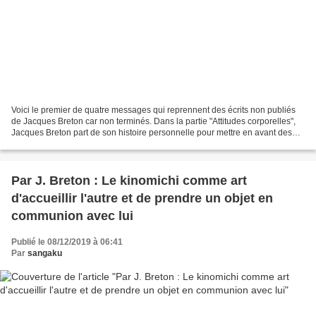
Voici le premier de quatre messages qui reprennent des écrits non publiés
de Jacques Breton car non terminés. Dans la partie "Attitudes corporelles",
Jacques Breton part de son histoire personnelle pour mettre en avant des
symboles liés au corporel ou...
Par J. Breton : Le kinomichi comme art
d'accueillir l'autre et de prendre un objet en
communion avec lui
Publié le 08/12/2019 à 06:41
Par
sangaku