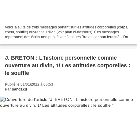
Voici la suite de trois messages portant sur les attitudes corporelles (corps,
coeur, souffle) ouvrant au divin (voir plan ci-dessous). Ces messages
reprennent des écrits non publiés de Jacques Breton car non terminés. Dans
la partie "Attitudes spirituelles",...
J. BRETON : L'histoire personnelle comme
ouverture au divin, 1/ Les attitudes corporelles :
le souffle
Publié le 01/01/2022 à 05:53
Par
sangaku