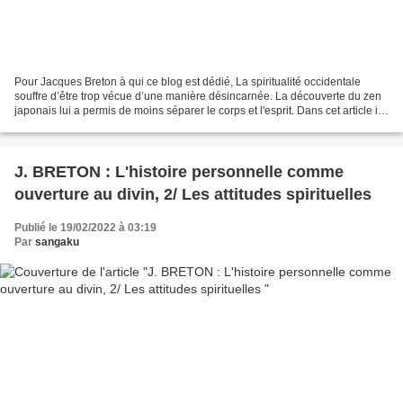
Pour Jacques Breton à qui ce blog est dédié, La spiritualité occidentale
souffre d’être trop vécue d’une manière désincarnée. La découverte du zen
japonais lui a permis de moins séparer le corps et l'esprit. Dans cet article il
donne des pistes pour une...
J. BRETON : L'histoire personnelle comme
ouverture au divin, 2/ Les attitudes spirituelles
Publié le 19/02/2022 à 03:19
Par
sangaku