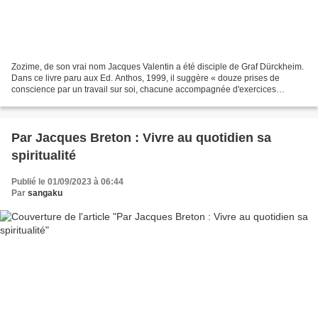
Zozime, de son vrai nom Jacques Valentin a été disciple de Graf Dürckheim.
Dans ce livre paru aux Ed. Anthos, 1999, il suggère « douze prises de
conscience par un travail sur soi, chacune accompagnée d'exercices
simples». Le livre est préfacé par Jacques...
Par Jacques Breton : Vivre au quotidien sa
spiritualité
Publié le 01/09/2023 à 06:44
Par
sangaku