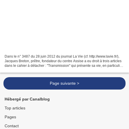
Dans le n° 3487 du 28 juin 2012 du journal La Vie (cf. http://www.lavie.fr/),
Jacques Breton, prêtre, fondateur du centre Assise a eu droit à trois articles
dans le cahier à détacher : "Transmission" qui présente sa vie, en particulier
sa rencontre du...
Page suivante >
Hébergé par Canalblog
Top articles
Pages
Contact