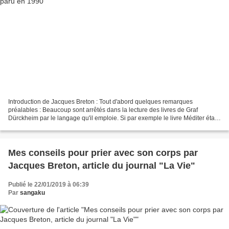
Introduction de Jacques Breton : Tout d'abord quelques remarques
préalables : Beaucoup sont arrêtés dans la lecture des livres de Graf
Dürckheim par le langage qu'il emploie. Si par exemple le livre Méditer était
présenté à un chrétien très pratiquant,...
Mes conseils pour prier avec son corps par
Jacques Breton, article du journal "La Vie"
Publié le 22/01/2019 à 06:39
Par
sangaku