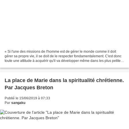
« Si l'une des missions de l'homme est de gérer le monde comme il doit
gérer sa propre vie, il se doit de le respecter fondamentalement. C'est donc
toute une attitude à acquérir qu'il va développer même dans les plus petites
choses…» J. Breton nous propose...
La place de Marie dans la spiritualité chrétienne.
Par Jacques Breton
Publié le 15/06/2019 à 07:33
Par
sangaku