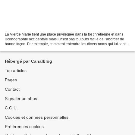
La Vierge Marie tient une place privilégiée dans la foi chrétienne et dans
l'iconographie occidentale mais il n'est pas toujours facile de l'aborder de
bonne façon. Par exemple, comment entendre les divers noms qui lui sont
attribués : Mère de Dieu, Rose...
Hébergé par Canalblog
Top articles
Pages
Contact
Signaler un abus
C.G.U.
Cookies et données personnelles
Préférences cookies