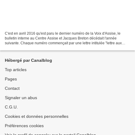
C'est en avril 2016 qu'est paru le dernier numéro de la Voix d'Assise, le
bulletin interne au Centre Assise et Jacques Breton décédait l'année
suivante. Chaque numéro commençait par une lettre intitulée "lettre aux
amis", et plusieurs figurent déjà sur...
Hébergé par Canalblog
Top articles
Pages
Contact
Signaler un abus
C.G.U.
Cookies et données personnelles
Préférences cookies