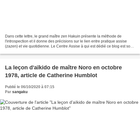
Dans cette lettre, le grand maître zen Hakuin présente la méthode de
l'introspection et il donne des précisions sur le lien entre pratique assise
(zazen) et vie quotidienne. Le Centre Assise à qui est dédié ce blog est sous
la responsabilité de Eizan...
La leçon d'aïkido de maître Noro en octobre
1978, article de Catherine Humblot
Publié le 06/10/2020 à 07:15
Par
sangaku