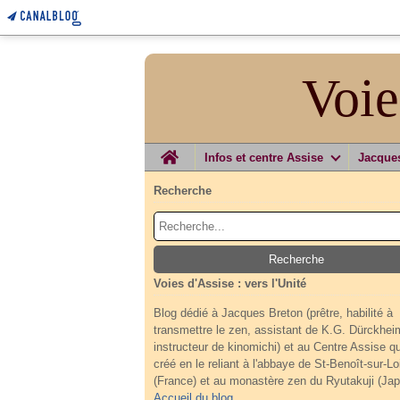
Voie
Home
Infos et centre Assise
Jacque
Recherche
Voies d'Assise : vers l'Unité
Blog dédié à Jacques Breton (prêtre, habilité à
transmettre le zen, assistant de K.G. Dürckhei
instructeur de kinomichi) et au Centre Assise qu'
créé en le reliant à l'abbaye de St-Benoît-sur-Lo
(France) et au monastère zen du Ryutakuji (Jap
Accueil du blog