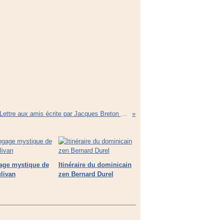
Lettre aux amis écrite par Jacques Breton à l'occasion de la Toussaint
age mystique de
Itinéraire du dominicain
livan
zen Bernard Durel