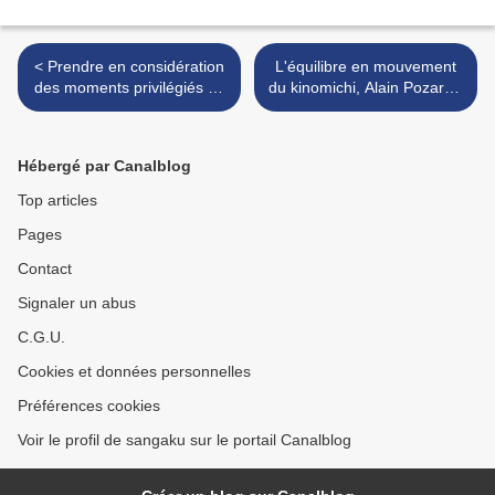
< Prendre en considération
L'équilibre en mouvement
des moments privilégiés de
du kinomichi, Alain Pozarnik
l'existence
>
Hébergé par Canalblog
Top articles
Pages
Contact
Signaler un abus
C.G.U.
Cookies et données personnelles
Préférences cookies
Voir le profil de sangaku sur le portail Canalblog