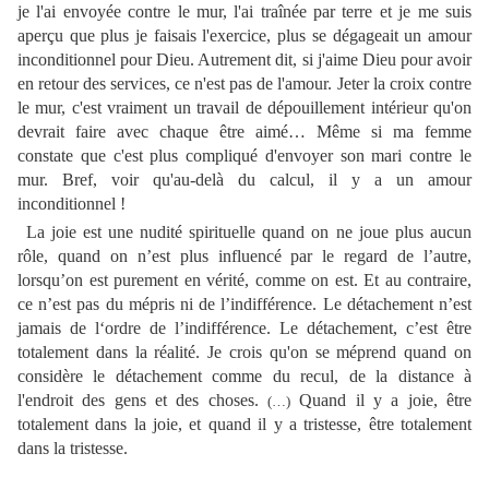
je l'ai envoyée contre le mur, l'ai traînée par terre et je me suis
aperçu que plus je faisais l'exercice, plus se dégageait un amour
inconditionnel pour Dieu. Autrement dit, si j'aime Dieu pour avoir
en retour des services, ce n'est pas de l'amour. Jeter la croix contre
le mur, c'est vraiment un travail de dépouillement intérieur qu'on
devrait faire avec chaque être aimé… Même si ma femme
constate que c'est plus compliqué d'envoyer son mari contre le
mur. Bref, voir qu'au-delà du calcul, il y a un amour
inconditionnel !
La joie est une nudité spirituelle quand on ne joue plus aucun
rôle, quand on n’est plus influencé par le regard de l’autre,
lorsqu’on est purement en vérité, comme on est. Et au contraire,
ce n’est pas du mépris ni de l’indifférence. Le détachement n’est
jamais de l‘ordre de l’indifférence. Le détachement, c’est être
totalement dans la réalité. Je crois qu'on se méprend quand on
considère le détachement comme du recul, de la distance à
l'endroit des gens et des choses.
Quand il y a joie, être
(…)
totalement dans la joie, et quand il y a tristesse, être totalement
dans la tristesse.