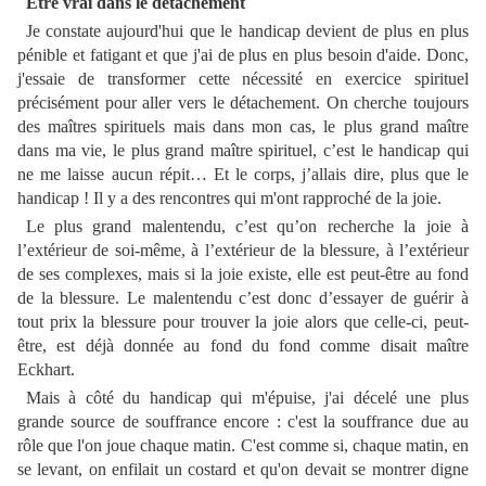
Etre vrai dans le détachement
Je constate aujourd'hui que le handicap devient de plus en plus
pénible et fatigant et que j'ai de plus en plus besoin d'aide. Donc,
j'essaie de transformer cette nécessité en exercice spirituel
précisément pour aller vers le détachement. On cherche toujours
des maîtres spirituels mais dans mon cas, le plus grand maître
dans ma vie, le plus grand maître spirituel, c’est le handicap qui
ne me laisse aucun répit… Et le corps, j’allais dire, plus que le
handicap ! Il y a des rencontres qui m'ont rapproché de la joie.
Le plus grand malentendu, c’est qu’on recherche la joie à
l’extérieur de soi-même, à l’extérieur de la blessure, à l’extérieur
de ses complexes, mais si la joie existe, elle est peut-être au fond
de la blessure. Le malentendu c’est donc d’essayer de guérir à
tout prix la blessure pour trouver la joie alors que celle-ci, peut-
être, est déjà donnée au fond du fond comme disait maître
Eckhart.
Mais à côté du handicap qui m'épuise, j'ai décelé une plus
grande source de souffrance encore : c'est la souffrance due au
rôle que l'on joue chaque matin. C'est comme si, chaque matin, en
se levant, on enfilait un costard et qu'on devait se montrer digne