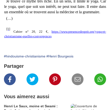
Je trouve ce mythe très riche. En un sens, il limite le yoga. Car
le yoga, quel que soit son intérêt, ne peut tout faire. Il entre dans
un ensemble où se trouvent aussi la médecine et la grammaire.
(…)
[1]
Cahier n° 20, 22 €,
https://www.presencedesprit.org/yoga-et-
christianisme-quelles-convergences
#hindouisme-christianisme
#Henri Bourgeois
Partager
Vous aimerez aussi
Henri Le Saux, moine et Swami :