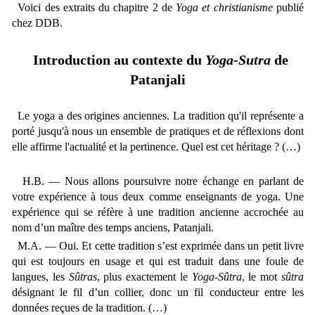
Voici des extraits du chapitre 2 de
Yoga et christianisme
publié
chez DDB.
Introduction au contexte du
Yoga-Sutra
de
Patanjali
Le yoga a des origines anciennes. La tradition qu'il représente a
porté jusqu'à nous un ensemble de pratiques et de réflexions dont
elle affirme l'actualité et la pertinence. Quel est cet héritage ? (…)
H.B. — Nous allons poursuivre notre échange en parlant de
votre expérience à tous deux comme enseignants de yoga. Une
expérience qui se réfère à une tradition ancienne accrochée au
nom d’un maître des temps anciens, Patanjali.
M.A. — Oui. Et cette tradition s’est exprimée dans un petit livre
qui est toujours en usage et qui est traduit dans une foule de
langues, les
Sûtras
, plus exactement le
Yoga-Sûtra
, le mot
sûtra
désignant le fil d’un collier, donc un fil conducteur entre les
données reçues de la tradition. (…)