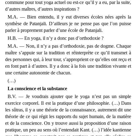
commune pour tout yoga actuel ou est-ce qu’il y a eu, par la suite,
d’autres maîtres, d’autres inspirations ?
M.A. — Bien entendu, il y eut diverses écoles nées après la
synthèse de Patanjali. D’ailleurs je ne pense pas que l’on puisse
parler à proprement parler d’une école de Patanjali.
H.B. — En yoga, il n’y a donc pas d’orthodoxie ?
M.A. — Non, il n’y a pas d’orthodoxie, pas de dogme. Chaque
maître s’appuie sur la tradition et réinterprète ce qu’il transmet à
des personnes qui, à leur tour, s’approprient ce qu’elles ont reçu et
en font part à d’autres. Il y a donc à la fois une tradition vivante et
une certaine autonomie de chacun.
(…)
La conscience et la substance
B.V. — Je voudrais ajouter que le yoga n’est pas un simple
exercice corporel. Il est la pratique d’une philosophie. (…) Dans
les sûtras, il y a une théorie de la connaissance, autrement dit une
théorie de ce qui régit les rapports du sujet humain, de la matière
et de la conscience. On y trouve aussi la proposition d’une raison
pratique, un peu au sens où l’entendait Kant. (…) l’idée kantienne