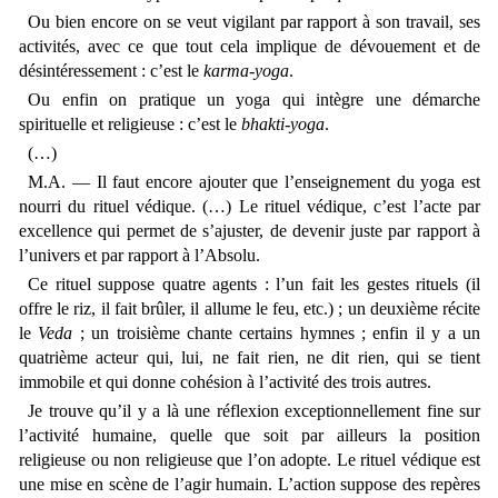
Ou bien encore on se veut vigilant par rapport à son travail, ses
activités, avec ce que tout cela implique de dévouement et de
désintéressement : c’est le
karma-yoga
.
Ou enfin on pratique un yoga qui intègre une démarche
spirituelle et religieuse : c’est le
bhakti-yoga
.
(…)
M.A. — Il faut encore ajouter que l’enseignement du yoga est
nourri du rituel védique. (…) Le rituel védique, c’est l’acte par
excellence qui permet de s’ajuster, de devenir juste par rapport à
l’univers et par rapport à l’Absolu.
Ce rituel suppose quatre agents : l’un fait les gestes rituels (il
offre le riz, il fait brûler, il allume le feu, etc.) ; un deuxième récite
le
Veda
; un troisième chante certains hymnes ; enfin il y a un
quatrième acteur qui, lui, ne fait rien, ne dit rien, qui se tient
immobile et qui donne cohésion à l’activité des trois autres.
Je trouve qu’il y a là une réflexion exceptionnellement fine sur
l’activité humaine, quelle que soit par ailleurs la position
religieuse ou non religieuse que l’on adopte. Le rituel védique est
une mise en scène de l’agir humain. L’action suppose des repères