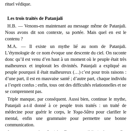
rituel védique.
Les trois traités de Patanjali
H.B. — Venons-en maintenant au message même de Patanjali.
Nous avons dit son contexte, sa portée. Mais quel en est le
contenu ?
M.A. — Il existe un mythe lié au nom de Patanjali.
L’étymologie de ce nom évoque une descente du ciel. On raconte
donc qu’il est venu d’en haut à un moment où le peuple était très
malheureux et implorait les divinités. Patanjali a expliqué au
peuple pourquoi il était malheureux (…) c’est pour trois raisons :
d’une part, il est en mauvaise santé ; d’autre part, chaque individu
a l’esprit confus ; enfin, tous ont des difficultés relationnelles et ne
se comprennent pas.
Triple manque, par conséquent. Aussi bien, continue le mythe,
Patanjali a-t-il donné à ce peuple trois traités : un traité de
médecine pour guérir le corps, le
Yoga-Sûtra
pour clarifier le
mental, enfin une grammaire pour permettre une bonne
communication.