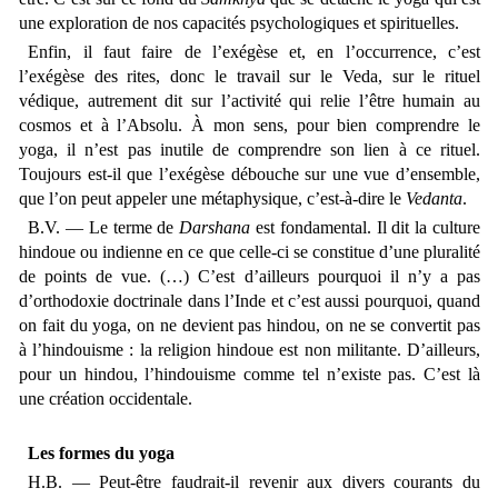
une exploration de nos capacités psychologiques et spirituelles.
Enfin, il faut faire de l’exégèse et, en l’occurrence, c’est
l’exégèse des rites, donc le travail sur le Veda, sur le rituel
védique, autrement dit sur l’activité qui relie l’être humain au
cosmos et à l’Absolu. À mon sens, pour bien comprendre le
yoga, il n’est pas inutile de comprendre son lien à ce rituel.
Toujours est-il que l’exégèse débouche sur une vue d’ensemble,
que l’on peut appeler une métaphysique, c’est-à-dire le
Vedanta
.
B.V. — Le terme de
Darshana
est fondamental. Il dit la culture
hindoue ou indienne en ce que celle-ci se constitue d’une pluralité
de points de vue. (…) C’est d’ailleurs pourquoi il n’y a pas
d’orthodoxie doctrinale dans l’Inde et c’est aussi pourquoi, quand
on fait du yoga, on ne devient pas hindou, on ne se convertit pas
à l’hindouisme : la religion hindoue est non militante. D’ailleurs,
pour un hindou, l’hindouisme comme tel n’existe pas. C’est là
une création occidentale.
Les formes du yoga
H.B. — Peut-être faudrait-il revenir aux divers courants du