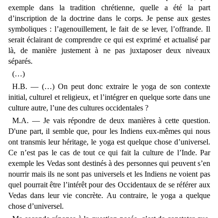
exemple dans la tradition chrétienne, quelle a été la part
d’inscription de la doctrine dans le corps. Je pense aux gestes
symboliques : l’agenouillement, le fait de se lever, l’offrande. Il
serait éclairant de comprendre ce qui est exprimé et actualisé par
là, de manière justement à ne pas juxtaposer deux niveaux
séparés.
(…)
H.B. — (…) On peut donc extraire le yoga de son contexte
initial, culturel et religieux, et l’intégrer en quelque sorte dans une
culture autre, l’une des cultures occidentales ?
M.A. — Je vais répondre de deux manières à cette question.
D'une part, il semble que, pour les Indiens eux-mêmes qui nous
ont transmis leur héritage, le yoga est quelque chose d’universel.
Ce n’est pas le cas de tout ce qui fait la culture de l’Inde. Par
exemple les Vedas sont destinés à des personnes qui peuvent s’en
nourrir mais ils ne sont pas universels et les Indiens ne voient pas
quel pourrait être l’intérêt pour des Occidentaux de se référer aux
Vedas dans leur vie concrète. Au contraire, le yoga a quelque
chose d’universel.