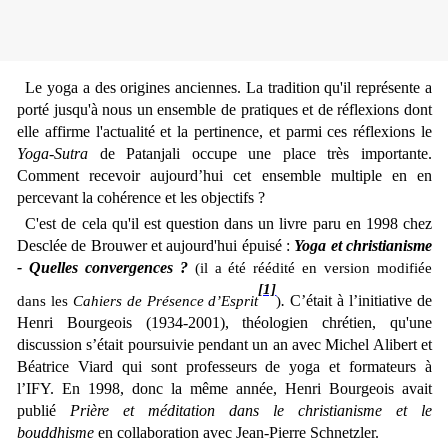
Le yoga a des origines anciennes. La tradition qu'il représente a
porté jusqu'à nous un ensemble de pratiques et de réflexions dont
elle affirme l'actualité et la pertinence, et parmi ces réflexions le
Yoga-Sutra
de Patanjali occupe une place très importante.
Comment recevoir aujourd’hui cet ensemble multiple en en
percevant la cohérence et les objectifs ?
C'est de cela qu'il est question dans un livre paru en 1998 chez
Desclée de Brouwer et aujourd'hui épuisé :
Yoga et christianisme
- Quelles convergences ?
(il a été réédité en version modifiée
[1]
.
C’était à l’initiative de
dans
les
Cahiers de Présence d’Esprit
)
Henri Bourgeois (1934-2001), théologien chrétien, qu'une
discussion s’était poursuivie pendant un an avec Michel Alibert et
Béatrice Viard qui sont professeurs de yoga et formateurs à
l’IFY. En 1998, donc la même année, Henri Bourgeois avait
publié
Prière et méditation dans le christianisme et le
bouddhisme
en collaboration avec Jean-Pierre Schnetzler.