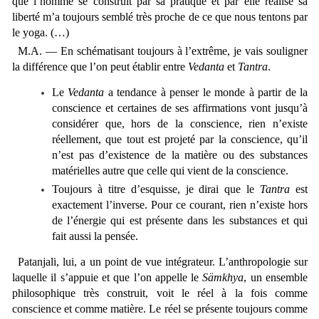
que l’homme se construit par sa pratique et par elle réalise sa
liberté m’a toujours semblé très proche de ce que nous tentons par
le yoga. (…)
M.A. — En schématisant toujours à l’extrême, je vais souligner
la différence que l’on peut établir entre
Vedanta
et
Tantra
.
Le
Vedanta
a tendance à penser le monde à partir de la
conscience et certaines de ses affirmations vont jusqu’à
considérer que, hors de la conscience, rien n’existe
réellement, que tout est projeté par la conscience, qu’il
n’est pas d’existence de la matière ou des substances
matérielles autre que celle qui vient de la conscience.
Toujours à titre d’esquisse, je dirai que le
Tantra
est
exactement l’inverse. Pour ce courant, rien n’existe hors
de l’énergie qui est présente dans les substances et qui
fait aussi la pensée.
Patanjali, lui, a un point de vue intégrateur. L’anthropologie sur
laquelle il s’appuie et que l’on appelle le
Sämkhya
, un ensemble
philosophique très construit, voit le réel à la fois comme
conscience et comme matière. Le réel se présente toujours comme