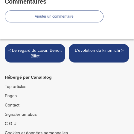
Commentaires
Ajouter un commentaire
< Le regard du cœur, Benoit
L'évolution du kinomichi >
Billot
Hébergé par Canalblog
Top articles
Pages
Contact
Signaler un abus
C.G.U.
Cookies et données personnelles