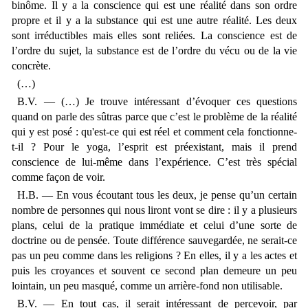
binôme. Il y a la conscience qui est une réalité dans son ordre
propre et il y a la substance qui est une autre réalité. Les deux
sont irréductibles mais elles sont reliées. La conscience est de
l’ordre du sujet, la substance est de l’ordre du vécu ou de la vie
concrète.
(…)
B.V. — (…) Je trouve intéressant d’évoquer ces questions
quand on parle des sûtras parce que c’est le problème de la réalité
qui y est posé : qu'est-ce qui est réel et comment cela fonctionne-
t-il ? Pour le yoga, l’esprit est préexistant, mais il prend
conscience de lui-même dans l’expérience. C’est très spécial
comme façon de voir.
H.B. — En vous écoutant tous les deux, je pense qu’un certain
nombre de personnes qui nous liront vont se dire : il y a plusieurs
plans, celui de la pratique immédiate et celui d’une sorte de
doctrine ou de pensée. Toute différence sauvegardée, ne serait-ce
pas un peu comme dans les religions ? En elles, il y a les actes et
puis les croyances et souvent ce second plan demeure un peu
lointain, un peu masqué, comme un arrière-fond non utilisable.
B.V. — En tout cas, il serait intéressant de percevoir, par