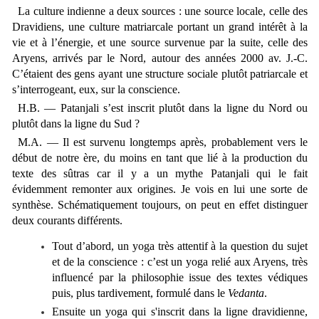
La culture indienne a deux sources : une source locale, celle des
Dravidiens, une culture matriarcale portant un grand intérêt à la
vie et à l’énergie, et une source survenue par la suite, celle des
Aryens, arrivés par le Nord, autour des années 2000 av. J.-C.
C’étaient des gens ayant une structure sociale plutôt patriarcale et
s’interrogeant, eux, sur la conscience.
H.B. — Patanjali s’est inscrit plutôt dans la ligne du Nord ou
plutôt dans la ligne du Sud ?
M.A. — Il est survenu longtemps après, probablement vers le
début de notre ère, du moins en tant que lié à la production du
texte des sûtras car il y a un mythe Patanjali qui le fait
évidemment remonter aux origines. Je vois en lui une sorte de
synthèse. Schématiquement toujours, on peut en effet distinguer
deux courants différents.
Tout d’abord, un yoga très attentif à la question du sujet
et de la conscience : c’est un yoga relié aux Aryens, très
influencé par la philosophie issue des textes védiques
puis, plus tardivement, formulé dans le
Vedanta
.
Ensuite un yoga qui s'inscrit dans la ligne dravidienne,