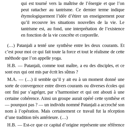
qui est tourné vers la maîtrise de l’énergie et que l’on
peut rattacher au tantrisme. Ce dernier terme indique
étymologiquement l’idée d’étirer un enseignement pour
qu’il recouvre les situations nouvelles de la vie. Le
tantrisme est, au fond, une interprétation de l’existence
en fonction de la vie concrète et corporelle.
(…) Patanjali a tenté une synthèse entre les deux courants. Et
c’est pour moi ce qui fait toute la force et tout le réalisme de cette
méthode que l’on appelle yoga.
H.B. — Patanjali, comme tout maître, a eu des disciples, et ce
sont eux qui ont mis par écrit les sûtras ?
M.A. — (…) il semble qu’il y ait eu à un moment donné une
sorte de convergence entre divers courants ou diverses écoles qui
ont fini par s’agréger, par s’harmoniser et qui ont abouti à une
certaine cohérence. Ainsi un groupe aurait opéré cette synthèse et
— pourquoi pas ? — un individu nommé Patanjali a accroché son
nom à l’opération. Mais certainement ce travail fut la réception
d’une tradition très antérieure. (…)
H.B. — Est-ce que ce capital d’origine représente une référence