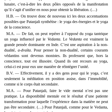
lunaire, c’est-à-dire les deux pôles opposés de la manifestation
qu’il s’agit d’unifier en nous pour obtenir la libération. (…)
H.B. — On trouve donc de nouveau ici les deux accentuations
possibles que Patanjali synthétise : le yoga des énergies et le yoga
de la conscience.
M.A. — De fait, on peut repérer à l’opposé du yoga tantrique
un yoga influencé par le
Vedanta
. Le
Vedanta
est vraiment la
grande pensée dominante en Inde. C’est une aspiration à la non-
dualité,
a-dvaïta
. Pour penser la non-dualité, certains courants
védantins sont devenus monistes. Ils professent que, hors la
conscience, tout est illusoire. Quand ils ont recours au yoga,
celui-ci est pour eux une manière de réintégrer l’unité.
B.V. — Effectivement, il y a des gens pour qui le yoga, c’est
seulement la méditation en position assise, dans l’immobilité,
comme si le corps était secondaire.
M.A. — Pour Patanjali, faire le vide mental n’est pas une
pratique. La disponibilité mentale est le résultat d’une patiente
transformation pour laquelle l’expérience dans la matière ne peut
pas être secondaire. (…) Pour Patanjali, comme pour le Vedanta,