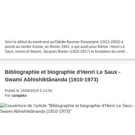
Voici le début du week-end qu'Odette Baumer-Despeigne (1913-2002) a
animé au centre Assise, en février 1991, e qui avait pour thème : Henri Le
Saux, moine et Swami. Jacques Breton (1925-2017) le fondateur du centre
Assise était présent lors de ce week-end....
Bibliographie et biographie d'Henri Le Saux -
Swami Abhishiktânanda (1910-1973)
Publié le 14/08/2019 à 13:52
Par
sangaku