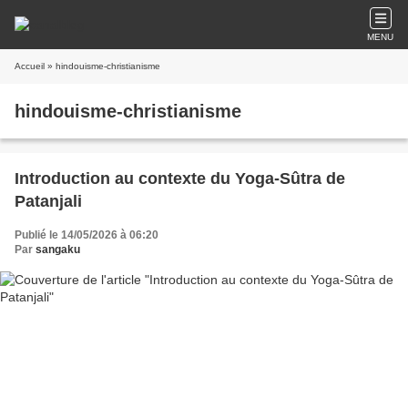
MENU
Accueil
» hindouisme-christianisme
hindouisme-christianisme
Introduction au contexte du Yoga-Sûtra de
Patanjali
Publié le 14/05/2026 à 06:20
Par
sangaku