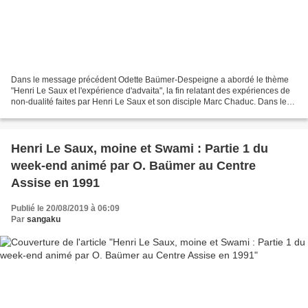
Dans le message précédent Odette Baümer-Despeigne a abordé le thème
"Henri Le Saux et l'expérience d'advaita", la fin relatant des expériences de
non-dualité faites par Henri Le Saux et son disciple Marc Chaduc. Dans le
présent message O. Baûmer retrace...
Henri Le Saux, moine et Swami : Partie 1 du
week-end animé par O. Baümer au Centre
Assise en 1991
Publié le 20/08/2019 à 06:09
Par
sangaku