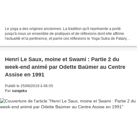
Le yoga a des origines anciennes. La tradition qu'il représente a porté
jusqu'à nous un ensemble de pratiques et de réflexions dont elle affirme
l'actualité et la pertinence, et parmi ces réflexions le Yoga-Sutra de Patanjali
occupe une place très importante....
Henri Le Saux, moine et Swami : Partie 2 du
week-end animé par Odette Baümer au Centre
Assise en 1991
Publié le 25/08/2019 à 06:55
Par
sangaku