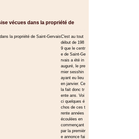
ise vécues dans la propriété de
C'est au tout
début de 198
9 que le centr
e de Saint-Ge
rvais a été in
auguré, le pre
mier sesshin
ayant eu lieu
en janvier. Ce
la fait donc tr
ente ans. Voi
ci quelques é
chos de ces t
rente années
écoulées en
commençant
par la premièr
e annonce fai