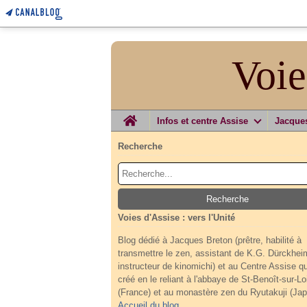
Voie
Home
Infos et centre Assise
Jacque
Recherche
Voies d'Assise : vers l'Unité
Blog dédié à Jacques Breton (prêtre, habilité à
transmettre le zen, assistant de K.G. Dürckhei
instructeur de kinomichi) et au Centre Assise qu'
créé en le reliant à l'abbaye de St-Benoît-sur-Lo
(France) et au monastère zen du Ryutakuji (Jap
Accueil du blog