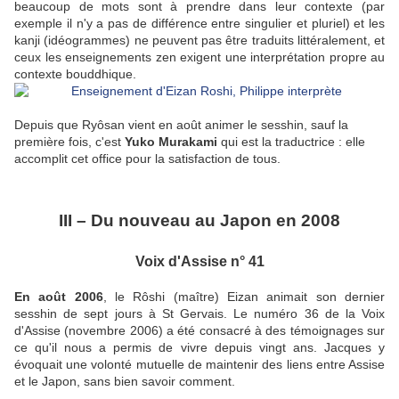
beaucoup de mots sont à prendre dans leur contexte (par
exemple il n'y a pas de différence entre singulier et pluriel) et les
kanji (idéogrammes) ne peuvent pas être traduits littéralement, et
ceux les enseignements zen exigent une interprétation propre au
contexte bouddhique.
Depuis que Ryôsan vient en août animer le sesshin, sauf la
première fois, c'est
Yuko Murakami
qui est la traductrice : elle
accomplit cet office pour la satisfaction de tous.
III – Du nouveau au Japon en 2008
Voix d'Assise n° 41
En août 2006
, le Rôshi (maître) Eizan animait son dernier
sesshin de sept jours à St Gervais. Le numéro 36 de la Voix
d'Assise (novembre 2006) a été consacré à des témoignages sur
ce qu'il nous a permis de vivre depuis vingt ans. Jacques y
évoquait une volonté mutuelle de maintenir des liens entre Assise
et le Japon, sans bien savoir comment.