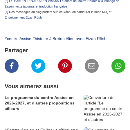
[6]
Cf.
HAKUIN ZENJI ZAZEN WASAN Le chant de Maître Hakuin à la louange de
Zazen, texte japonais et traduction française
[7]
Des messages du blog portent sur les kôan, en particulier le kôan MU, cf.
Enseignement Eizan Rôshi
#centre Assise
#histoire J Breton
#lien avec Eizan Rôshi
Partager
Vous aimerez aussi
Le programme du centre Assise en
2026-2027, et d'autres propositions
ailleurs
"Centre Assise et Église" : réflexions