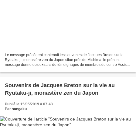
Le message précédent contenait les souvenirs de Jacques Breton sur le
Ryutaku-ji, monastère zen du Japon situé près de Mishima, le présent
message donne des extraits de témoignages de membres du centre Assise
créé par le J. Breton et relié au Ryutaku-ji...
Souvenirs de Jacques Breton sur la vie au
Ryutaku-ji, monastère zen du Japon
Publié le 15/05/2019 à 07:43
Par
sangaku