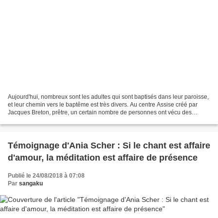
Aujourd'hui, nombreux sont les adultes qui sont baptisés dans leur paroisse,
et leur chemin vers le baptême est très divers. Au centre Assise créé par
Jacques Breton, prêtre, un certain nombre de personnes ont vécu des
expériences qui les ont amenées...
Témoignage d'Ania Scher : Si le chant est affaire
d'amour, la méditation est affaire de présence
Publié le 24/08/2018 à 07:08
Par
sangaku