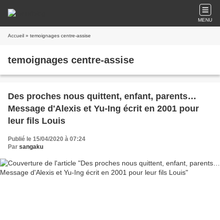
MENU
Accueil
» temoignages centre-assise
temoignages centre-assise
Des proches nous quittent, enfant, parents…
Message d'Alexis et Yu-Ing écrit en 2001 pour
leur fils Louis
Publié le 15/04/2020 à 07:24
Par
sangaku