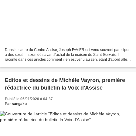
Dans le cadre du Centre Assise, Joseph FAVIER est venu souvent participer
à des sesshins zen dès avant l'achat de la maison de Saint-Gervais. Il
raconte dans ces articles comment il en est venu au zen, étant d'abord allé à
des sesshins avec Taizen Deshimaru....
Editos et dessins de Michèle Vayron, première
rédactrice du bulletin la Voix d'Assise
Publié le 06/01/2020 à 04:37
Par
sangaku