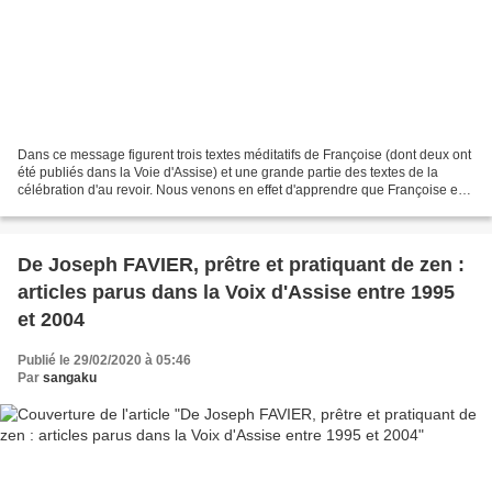
Dans ce message figurent trois textes méditatifs de Françoise (dont deux ont
été publiés dans la Voie d'Assise) et une grande partie des textes de la
célébration d'au revoir. Nous venons en effet d'apprendre que Françoise est
née au ciel le samedi 15...
De Joseph FAVIER, prêtre et pratiquant de zen :
articles parus dans la Voix d'Assise entre 1995
et 2004
Publié le 29/02/2020 à 05:46
Par
sangaku