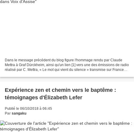
Dans le message précédent du blog figure l'hommage rendu par Claude
Mettra à Graf Dürckheim, ainsi qu'un lien [1] vers une des émissions de radio
réalisé par C. Mettra, « Le mot qui vient du silence » transmise sur France
Culture au début des années 1980,...
Expérience zen et chemin vers le baptême :
témoignages d'Élizabeth Lefer
Publié le 06/10/2018 à 06:45
Par
sangaku