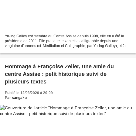
Yu-Ing Galley est membre du Centre Assise depuis 1998, elle en a été la
présidente en 2011. Elle pratique le zen et la calligraphie depuis une
vingtaine d'années (cf. Méditation et Calligraphie, par Yu-Ing Galley), et fait
partie des animateurs du Centre...
Hommage à Françoise Zeller, une amie du
centre Assise : petit historique suivi de
plusieurs textes
Publié le 12/03/2020 à 20:09
Par
sangaku