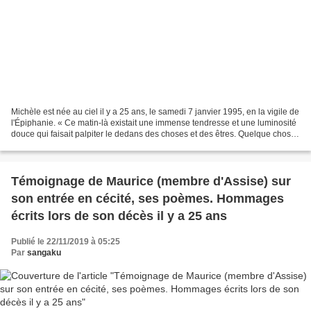
Michèle est née au ciel il y a 25 ans, le samedi 7 janvier 1995, en la vigile de
l'Épiphanie. « Ce matin-là existait une immense tendresse et une luminosité
douce qui faisait palpiter le dedans des choses et des êtres. Quelque chose
d'irriguant, provenant...
Témoignage de Maurice (membre d'Assise) sur
son entrée en cécité, ses poèmes. Hommages
écrits lors de son décès il y a 25 ans
Publié le 22/11/2019 à 05:25
Par
sangaku