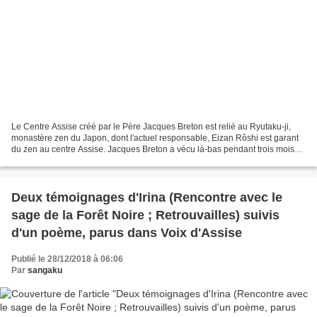
Le Centre Assise créé par le Père Jacques Breton est relié au Ryutaku-ji,
monastère zen du Japon, dont l'actuel responsable, Eizan Rôshi est garant
du zen au centre Assise. Jacques Breton a vécu là-bas pendant trois mois
en 1983-84 puis y est retourné...
Deux témoignages d'Irina (Rencontre avec le
sage de la Forêt Noire ; Retrouvailles) suivis
d'un poème, parus dans Voix d'Assise
Publié le 28/12/2018 à 06:06
Par
sangaku