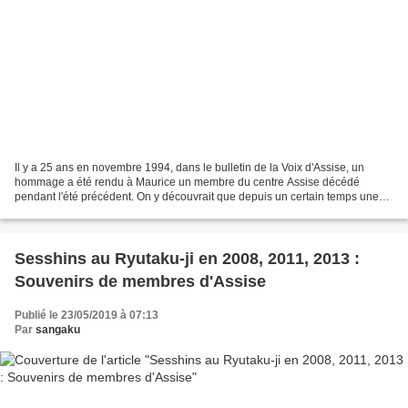
Il y a 25 ans en novembre 1994, dans le bulletin de la Voix d'Assise, un
hommage a été rendu à Maurice un membre du centre Assise décédé
pendant l'été précédent. On y découvrait que depuis un certain temps une
petite équipe du Centre Assise accompagnait...
Sesshins au Ryutaku-ji en 2008, 2011, 2013 :
Souvenirs de membres d'Assise
Publié le 23/05/2019 à 07:13
Par
sangaku