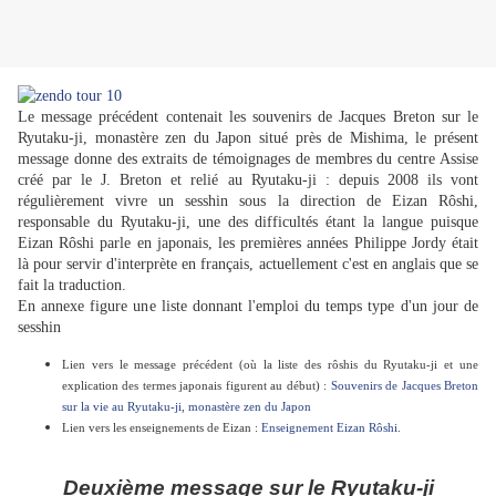
Le message précédent contenait les souvenirs de Jacques Breton sur le
Ryutaku-ji, monastère zen du Japon situé près de Mishima, le présent
message donne des extraits de témoignages de membres du centre Assise
créé par le J. Breton et relié au Ryutaku-ji : depuis 2008 ils vont
régulièrement vivre un sesshin sous la direction de Eizan Rôshi,
responsable du Ryutaku-ji, une des difficultés étant la langue puisque
Eizan Rôshi parle en japonais, les premières années Philippe Jordy était
là pour servir d'interprète en français, actuellement c'est en anglais que se
fait la traduction.
En annexe figure une liste donnant l'emploi du temps type d'un jour de
sesshin
Lien vers le message précédent (où la liste des rôshis du Ryutaku-ji et une
explication des termes japonais figurent au début) :
Souvenirs de Jacques Breton
sur la vie au Ryutaku-ji, monastère zen du Japon
Lien vers les enseignements de Eizan :
Enseignement Eizan Rôshi
.
Deuxième message sur le Ryutaku-ji