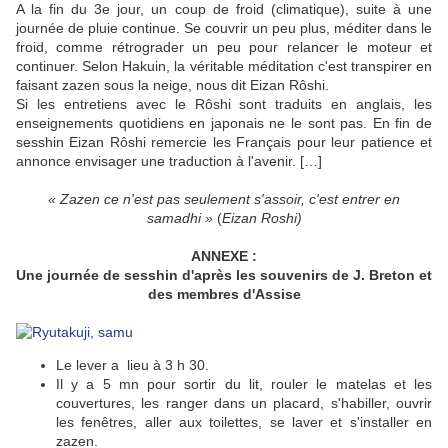
A la fin du 3e jour, un coup de froid (climatique), suite à une
journée de pluie continue. Se couvrir un peu plus, méditer dans le
froid, comme rétrograder un peu pour relancer le moteur et
continuer. Selon Hakuin, la véritable méditation c'est transpirer en
faisant zazen sous la neige, nous dit Eizan Rôshi.
Si les entretiens avec le Rôshi sont traduits en anglais, les
enseignements quotidiens en japonais ne le sont pas. En fin de
sesshin Eizan Rôshi remercie les Français pour leur patience et
annonce envisager une traduction à l'avenir. […]
« Zazen ce n'est pas seulement s'assoir, c'est entrer en
samadhi »
(
Eizan Roshi)
ANNEXE :
Une journée de sesshin d'après les souvenirs de J. Breton et
des membres d'Assise
Le lever a lieu à 3 h 30.
Il y a 5 mn pour sortir du lit, rouler le matelas et les
couvertures, les ranger dans un placard, s'habiller, ouvrir
les fenêtres, aller aux toilettes, se laver et s'installer en
zazen.