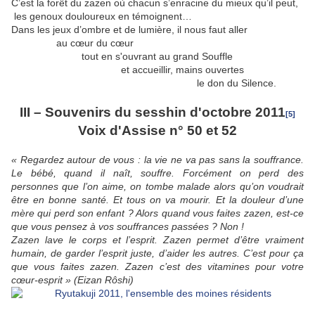
C’est la forêt du zazen où chacun s’enracine du mieux qu’il peut,
les genoux douloureux en témoignent…
Dans les jeux d’ombre et de lumière, il nous faut aller
au cœur du cœur
tout en s'ouvrant au grand Souffle
et accueillir, mains ouvertes
le don du Silence.
III – Souvenirs du sesshin d'octobre 2011
[5]
Voix d'Assise n° 50 et 52
« Regardez autour de vous : la vie ne va pas sans la souffrance.
Le bébé, quand il naît, souffre. Forcément on perd des
personnes que l’on aime, on tombe malade alors qu’on voudrait
être en bonne santé. Et tous on va mourir. Et la douleur d’une
mère qui perd son enfant ? Alors quand vous faites zazen, est-ce
que vous pensez à vos souffrances passées ? Non !
Zazen lave le corps et l’esprit. Zazen permet d’être vraiment
humain, de garder l’esprit juste, d’aider les autres. C’est pour ça
que vous faites zazen. Zazen c’est des vitamines pour votre
cœur-esprit » (Eizan Rôshi)