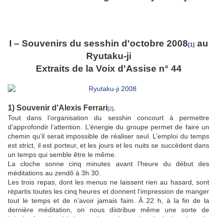
I – Souvenirs du sesshin d'octobre 2008
au
[1]
Ryutaku-ji
Extraits de la Voix
d'Assise n° 44
1) Souvenir d'Alexis Ferrari
[2]
.
Tout dans l’organisation du sesshin concourt à permettre
d’approfondir l’attention. L’énergie du groupe permet de faire un
chemin qu’il serait impossible de réaliser seul. L’emploi du temps
est strict, il est porteur, et les jours et les nuits se succèdent dans
un temps qui semble être le même.
La cloche sonne cinq minutes avant l’heure du début des
méditations au zendô à 3h 30.
Les trois repas, dont les menus ne laissent rien au hasard, sont
répartis toutes les cinq heures et donnent l’impression de manger
tout le temps et de n’avoir jamais faim. À 22 h, à la fin de la
dernière méditation, on nous distribue même une sorte de