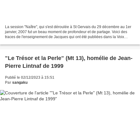
La session "Naître", qui s'est déroulée à St Gervais du 29 décembre au 1er
janvier, 2007 fut un beau moment de profondeur et de partage. Voici des
traces de l'enseignement de Jacques qui ont été publiées dans la Voix
d'Assise n° 37, janvier 2007. Enseignements...
"Le Trésor et la Perle" (Mt 13), homélie de Jean-
Pierre Lintnaf de 1999
Publié le 02/12/2023 à 15:51
Par
sangaku