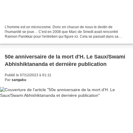
L'homme est un microcosme. Donc en chacun de nous le destin de
l'humanité se joue… C'est en 2008 que Marc de Smedt avait rencontré
Raimon Panikkar pour l'entretien qui figure ici. Cela se passait dans sa
maison ermitage à Tavertet en Catalogne, sorte...
50e anniversaire de la mort d'H. Le Saux/Swami
Abhishiktananda et dernière publication
Publié le 07/12/2023 à 01:11
Par
sangaku