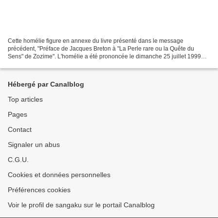
Cette homélie figure en annexe du livre présenté dans le message
précédent, "Préface de Jacques Breton à "La Perle rare ou la Quête du
Sens" de Zozime". L'homélie a été prononcée le dimanche 25 juillet 1999
par le père Jean-Pierre Lintnaf en l'église...
Hébergé par Canalblog
Top articles
Pages
Contact
Signaler un abus
C.G.U.
Cookies et données personnelles
Préférences cookies
Voir le profil de sangaku sur le portail Canalblog