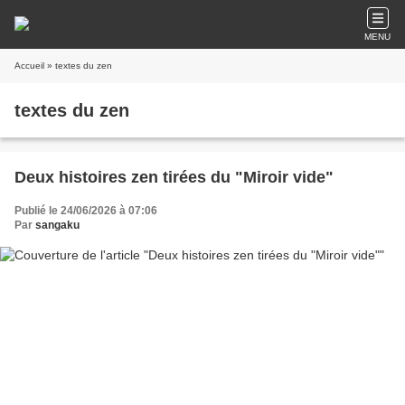
MENU
Accueil
» textes du zen
textes du zen
Deux histoires zen tirées du "Miroir vide"
Publié le 24/06/2026 à 07:06
Par
sangaku