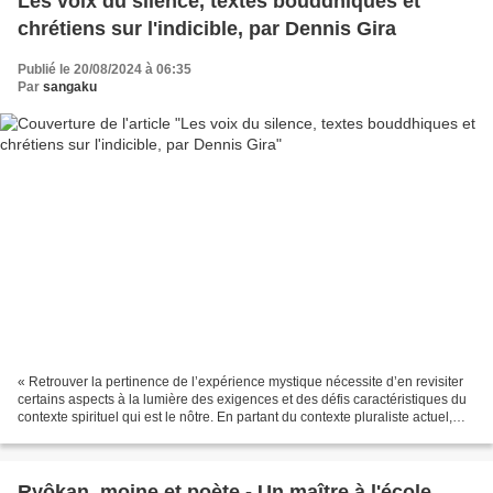
Les voix du silence, textes bouddhiques et
chrétiens sur l'indicible, par Dennis Gira
Publié le 20/08/2024 à 06:35
Par
sangaku
« Retrouver la pertinence de l’expérience mystique nécessite d’en revisiter
certains aspects à la lumière des exigences et des défis caractéristiques du
contexte spirituel qui est le nôtre. En partant du contexte pluraliste actuel,
Dennis Gira s’arrête...
Ryôkan, moine et poète - Un maître à l'école