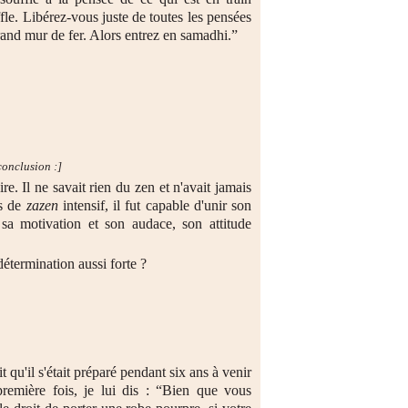
ffle. Libérez-vous juste de toutes les pensées
rand mur de fer. Alors entrez en samadhi.”
 conclusion :]
. Il ne savait rien du zen et n'avait jamais
ts de
zazen
intensif, il fut capable d'unir son
t sa motivation et son audace, son attitude
étermination aussi forte ?
qu'il s'était préparé pendant six ans à venir
première fois, je lui dis : “Bien que vous