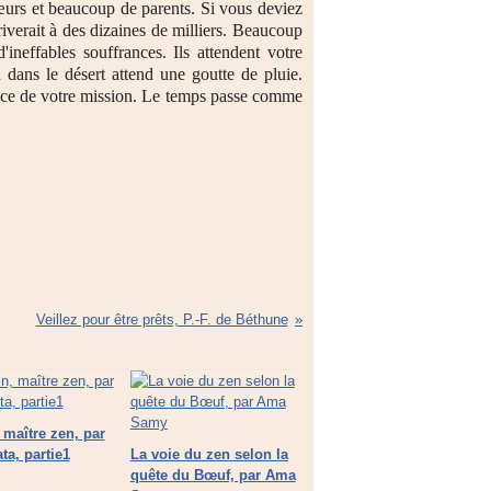
œurs et beaucoup de parents. Si vous deviez
iverait à des dizaines de milliers. Beaucoup
ineffables souffrances. Ils attendent votre
 dans le désert attend une goutte de pluie.
ance de votre mission. Le temps passe comme
Veillez pour être prêts, P.-F. de Béthune
 maître zen, par
ta, partie1
La voie du zen selon la
quête du Bœuf, par Ama