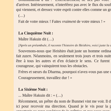
d'arriver. Intérieurement, n'interférez pas avec le flux du sou
qui viennent, et dressez votre esprit contre elles comme un g
(…)
Fait de votre mieux ! Faites
vraiment
de votre mieux ! »
La Cinquième Nuit :
Maître Hakuin dit (…)
[Après un préambule, il raconte l'histoire de Heishiro, voici juste la
Souvenons-nous que Heishiro était juste un homme ordinaire
fait
zazen
. Néanmoins, en seulement trois jours et trois nui
être à tous les autres et d'en éclaircir le sens. Ce furen
courageuse, qui vainquirent tous les obstacles.
Frères et sœurs du Dharma, pourquoi n'avez-vous pas une d
Courageusement, travaillez dur ! »
La Sixième Nuit :
... Maître Hakuin dit : « (…)
Récemment, un prêtre du nom de Bunmei vint me voir. Il dit 
ici pour recevoir ma direction. Quand je le vis pour la 