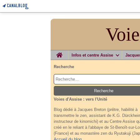
Voie
Home
Infos et centre Assise
Jacque
Recherche
Voies d'Assise : vers l'Unité
Blog dédié à Jacques Breton (prêtre, habilité à
transmettre le zen, assistant de K.G. Dürckhei
instructeur de kinomichi) et au Centre Assise qu'
créé en le reliant à l'abbaye de St-Benoît-sur-Lo
(France) et au monastère zen du Ryutakuji (Jap
Accueil du blog