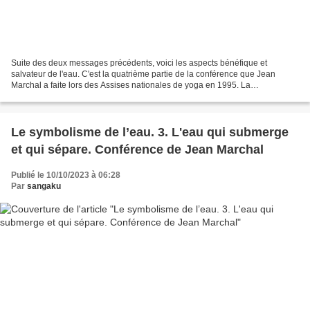
Suite des deux messages précédents, voici les aspects bénéfique et
salvateur de l'eau. C'est la quatrième partie de la conférence que Jean
Marchal a faite lors des Assises nationales de yoga en 1995. La
présentation figure dans la première partie. Des...
Le symbolisme de l’eau. 3. L'eau qui submerge
et qui sépare. Conférence de Jean Marchal
Publié le 10/10/2023 à 06:28
Par
sangaku