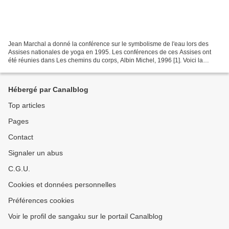
Jean Marchal a donné la conférence sur le symbolisme de l'eau lors des
Assises nationales de yoga en 1995. Les conférences de ces Assises ont
été réunies dans Les chemins du corps, Albin Michel, 1996 [1]. Voici la
première des quatre parties de la conférence,...
Hébergé par Canalblog
Top articles
Pages
Contact
Signaler un abus
C.G.U.
Cookies et données personnelles
Préférences cookies
Voir le profil de sangaku sur le portail Canalblog