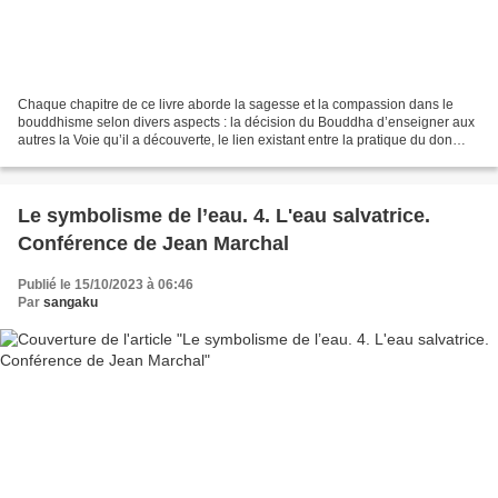
Chaque chapitre de ce livre aborde la sagesse et la compassion dans le
bouddhisme selon divers aspects : la décision du Bouddha d’enseigner aux
autres la Voie qu’il a découverte, le lien existant entre la pratique du don
(générosité) et la pratique de...
Le symbolisme de l’eau. 4. L'eau salvatrice.
Conférence de Jean Marchal
Publié le 15/10/2023 à 06:46
Par
sangaku