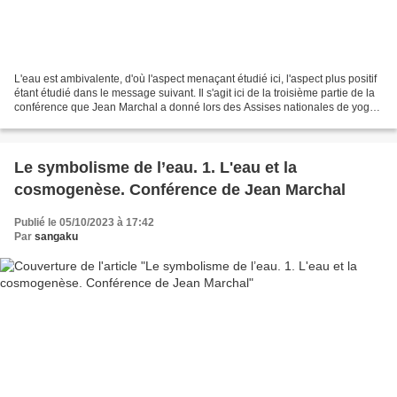
L'eau est ambivalente, d'où l'aspect menaçant étudié ici, l'aspect plus positif
étant étudié dans le message suivant. Il s'agit ici de la troisième partie de la
conférence que Jean Marchal a donné lors des Assises nationales de yoga
en 1995. La première...
Le symbolisme de l’eau. 1. L'eau et la
cosmogenèse. Conférence de Jean Marchal
Publié le 05/10/2023 à 17:42
Par
sangaku