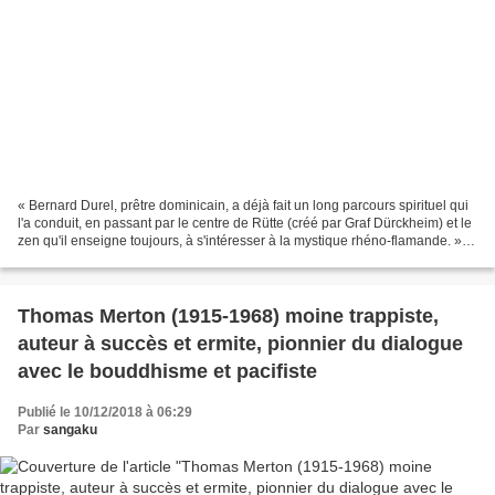
« Bernard Durel, prêtre dominicain, a déjà fait un long parcours spirituel qui
l'a conduit, en passant par le centre de Rütte (créé par Graf Dürckheim) et le
zen qu'il enseigne toujours, à s'intéresser à la mystique rhéno-flamande. »
Telle était la présentation...
Thomas Merton (1915-1968) moine trappiste,
auteur à succès et ermite, pionnier du dialogue
avec le bouddhisme et pacifiste
Publié le 10/12/2018 à 06:29
Par
sangaku