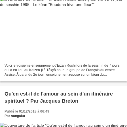
Voici le troisième enseignement d'Eizan Rôshi lors de la sesshin de 7 jours
qui a eu lieu au Kaizen-ji à Tôkyô pour un groupe de Français du centre
Assise. À partir du 2e jour l'enseignement repose sur un kôan du
Mumonkan. Après le kôan MU puis "Le doigt...
Qu'en est-il de l'amour au sein d'un itinéraire
spirituel ? Par Jacques Breton
Publié le 01/12/2018 à 06:49
Par
sangaku