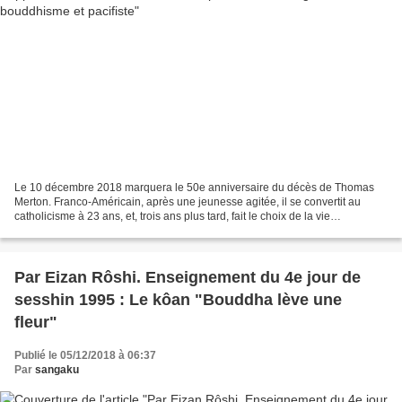
Le 10 décembre 2018 marquera le 50e anniversaire du décès de Thomas
Merton. Franco-Américain, après une jeunesse agitée, il se convertit au
catholicisme à 23 ans, et, trois ans plus tard, fait le choix de la vie
monastique. Plusieurs de ses livres ont...
Par Eizan Rôshi. Enseignement du 4e jour de
sesshin 1995 : Le kôan "Bouddha lève une
fleur"
Publié le 05/12/2018 à 06:37
Par
sangaku