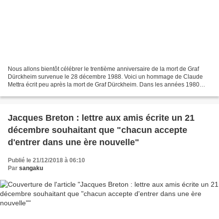
Nous allons bientôt célébrer le trentième anniversaire de la mort de Graf
Dürckheim survenue le 28 décembre 1988. Voici un hommage de Claude
Mettra écrit peu après la mort de Graf Dürckheim. Dans les années 1980
Claude Mettra a animé avec Graf Dürckheim...
Jacques Breton : lettre aux amis écrite un 21
décembre souhaitant que "chacun accepte
d'entrer dans une ère nouvelle"
Publié le 21/12/2018 à 06:10
Par
sangaku