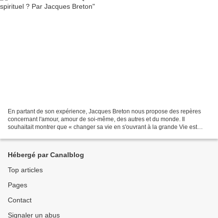
En partant de son expérience, Jacques Breton nous propose des repères
concernant l'amour, amour de soi-même, des autres et du monde. Il
souhaitait montrer que « changer sa vie en s'ouvrant à la grande Vie est
possible à tous et n'est pas réservé à quelques...
Hébergé par Canalblog
Top articles
Pages
Contact
Signaler un abus