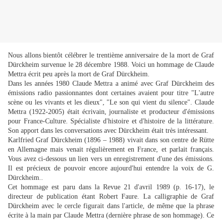
Nous allons bientôt célébrer le trentième anniversaire de la mort de Graf
Dürckheim survenue le 28 décembre 1988. Voici un hommage de Claude
Mettra
écrit peu après la mort de Graf Dürckheim
.
Dans les années 1980 Claude Mettra a animé avec Graf Dürckheim des
émissions radio passionnantes dont certaines avaient pour titre "L'autre
scène ou les vivants et les dieux", "Le son qui vient du silence".
Claude
Mettra (1922-2005) était écrivain, journaliste et producteur d'émissions
pour France-Culture. Spécialiste d'histoire et d'histoire de la littérature.
Son apport dans les conversations avec Dürckheim était très intéressant.
Karlfried Graf Dürckheim (1896 – 1988) vivait dans son centre de Rütte
en Allemagne mais venait régulièrement en France, et parlait français.
Vous avez ci-dessous un lien vers un enregistrement d'une des émissions.
Il est précieux de pouvoir encore aujourd'hui entendre la voix de G.
Dürckheim..
Cet hommage est paru dans la Revue 21 d'avril 1989 (p. 16-17), le
directeur de publication étant Robert Faure. La calligraphie de Graf
Dürckheim avec le cercle figurait dans l'article, de même que la phrase
écrite à la main par Claude Mettra (dernière phrase de son hommage).
Ce