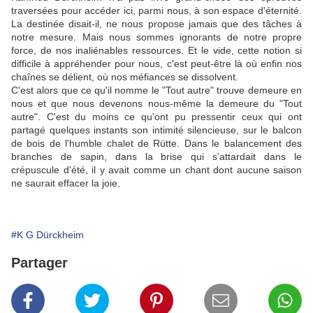
traversées pour accéder ici, parmi nous, à son espace d'éternité.
La destinée disait-il, ne nous propose jamais que des tâches à
notre mesure. Mais nous sommes ignorants de notre propre
force, de nos inaliénables ressources. Et le vide, cette notion si
difficile à appréhender pour nous, c'est peut-être là où enfin nos
chaînes se délient, où nos méfiances se dissolvent.
C'est alors que ce qu'il nomme le "Tout autre" trouve demeure en
nous et que nous devenons nous-même la demeure du "Tout
autre". C'est du moins ce qu'ont pu pressentir ceux qui ont
partagé quelques instants son intimité silencieuse, sur le balcon
de bois de l'humble chalet de Rütte. Dans le balancement des
branches de sapin, dans la brise qui s'attardait dans le
crépuscule d'été, il y avait comme un chant dont aucune saison
ne saurait effacer la joie.
#K G Dürckheim
Partager