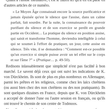
d'autres articles de ce numéro.
« Le Moyen Âge connaissait encore la source purificatrice et
jamais épuisée qu'est le silence que l'assise, dans un calme
parfait, fait sourdre. Par la suite, la connaissance du pouvoir
purifiant du silence et de son exercice se perdit en grande
partie en Occident… La pratique du silence en position assise,
qui saisit et transforme l'homme, deviendra intelligible à celui
qui se soumet à l'effort de pratiquer, un jour, cette assise en
silence. Très vite, il se demandera : “Comment est-ce possible
qu'un exercice si simple puisse avoir un tel effet sur le corps
et sur l'âme ?” » (
Pratique
… p. 49-50).
Redisons inlassablement que simplicité n'est pas facilité à bon
marché. Le savent déjà ceux qui ont suivi les indications de K.
von Dürckheim. Ils sont de plus en plus nombreux en Allemagne,
parmi les prêtres et les religieux, comme chez les laïcs chrétiens
(ou aussi bien chez des non chrétiens ou des non pratiquants). Ils
sont quelques dizaines en France, depuis que K. von Dürckheim
a accepté de donner l'une ou l'autre session en français, ou qu'ils
ont trouvé le chemin de son centre de Todmoos.