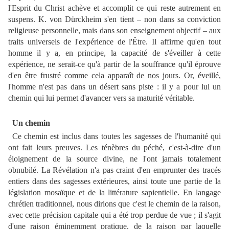
l'Esprit du Christ achève et accomplit ce qui reste autrement en
suspens. K. von Dürckheim s'en tient – non dans sa conviction
religieuse personnelle, mais dans son enseignement objectif – aux
traits universels de l'expérience de l'Être. Il affirme qu'en tout
homme il y a, en principe, la capacité de s'éveiller à cette
expérience, ne serait-ce qu'à partir de la souffrance qu'il éprouve
d'en être frustré comme cela apparaît de nos jours. Or, éveillé,
l'homme n'est pas dans un désert sans piste : il y a pour lui un
chemin qui lui permet d'avancer vers sa maturité véritable.
Un chemin
Ce chemin est inclus dans toutes les sagesses de l'humanité qui
ont fait leurs preuves. Les ténèbres du péché, c'est-à-dire d'un
éloignement de la source divine, ne l'ont jamais totalement
obnubilé. La Révélation n'a pas craint d'en emprunter des tracés
entiers dans des sagesses extérieures, ainsi toute une partie de la
législation mosaïque et de la littérature sapientielle. En langage
chrétien traditionnel, nous dirions que c'est le chemin de la raison,
avec cette précision capitale qui a été trop perdue de vue ; il s'agit
d'une raison éminemment pratique, de la raison par laquelle