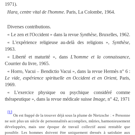
1971).
Hara, centre vital de l'homme
. Paris, La Colombe, 1964.
Diverses contributions.
« Le zen et l'Occident » dans la revue
Synthèse
, Bruxelles, 1962.
« L'expérience religieuse au-delà des religions »,
Synthèse
,
1963.
« Liberté et maturité », dans
L'homme et la connaissance
,
Courrier du livre, 1965.
« Horro, Vacui – Bendictio Vacui », dans la revue Hermès n° 6 :
Le vide, expérience spirituelle en Occident et en Orient
, Paris,
1969.
« L'exercice physique ou psychique considéré comme
thérapeutique », dans la revue médicale suisse
Image
, n° 42, 1971
[1]
On est frappé de la trouver déjà sous la plume de Nietzsche : « Personne
ne soit plus un siècle de personnalités accomplies, mûries, harmonieusement
développées, mais une époque de travail collectif aussi rentable que
possible. Les hommes doivent être uniquement dressés à satisfaire aux