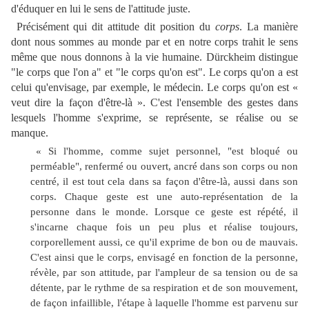
d'éduquer en lui le sens de l'attitude juste.
Précisément qui dit attitude dit position du
corps
. La manière
dont nous sommes au monde par et en notre corps trahit le sens
même que nous donnons à la vie humaine. Dürckheim distingue
"le corps que l'on a" et "le corps qu'on est". Le corps qu'on a est
celui qu'envisage, par exemple, le médecin. Le corps qu'on est «
veut dire la façon d'être-là ». C'est l'ensemble des gestes dans
lesquels l'homme s'exprime, se représente, se réalise ou se
manque.
« Si l'homme, comme sujet personnel, "est bloqué ou
perméable", renfermé ou ouvert, ancré dans son corps ou non
centré, il est tout cela dans sa façon d'être-là, aussi dans son
corps. Chaque geste est une auto-représentation de la
personne dans le monde. Lorsque ce geste est répété, il
s'incarne chaque fois un peu plus et réalise toujours,
corporellement aussi, ce qu'il exprime de bon ou de mauvais.
C'est ainsi que le corps, envisagé en fonction de la personne,
révèle, par son attitude, par l'ampleur de sa tension ou de sa
détente, par le rythme de sa respiration et de son mouvement,
de façon infaillible, l'étape à laquelle l'homme est parvenu sur