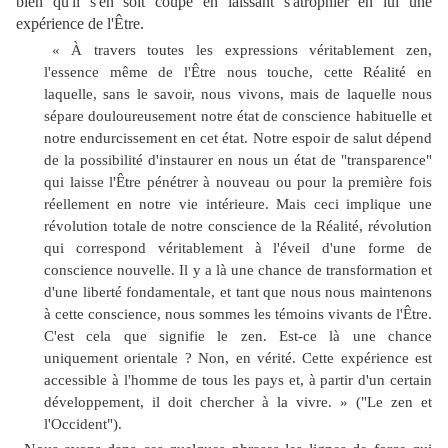
bien qu'il s'en soit coupé en laissant s'atrophier en lui une
expérience de l'Être.
« À travers toutes les expressions véritablement zen,
l'essence même de l'Être nous touche, cette Réalité en
laquelle, sans le savoir, nous vivons, mais de laquelle nous
sépare douloureusement notre état de conscience habituelle et
notre endurcissement en cet état. Notre espoir de salut dépend
de la possibilité d'instaurer en nous un état de "transparence"
qui laisse l'Être pénétrer à nouveau ou pour la première fois
réellement en notre vie intérieure. Mais ceci implique une
révolution totale de notre conscience de la Réalité, révolution
qui correspond véritablement à l'éveil d'une forme de
conscience nouvelle. Il y a là une chance de transformation et
d'une liberté fondamentale, et tant que nous nous maintenons
à cette conscience, nous sommes les témoins vivants de l'Être.
C'est cela que signifie le zen. Est-ce là une chance
uniquement orientale ? Non, en vérité. Cette expérience est
accessible à l'homme de tous les pays et, à partir d'un certain
développement, il doit chercher à la vivre. » ("Le zen et
l'Occident").