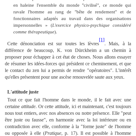
en haleine l'ensemble du monde "civilisé", ce monde qui
ravale l'homme au rang de "bête de rendement" et de
fonctionnaires adaptés au travail dans des organisations
impersonnelles » (
L'exercice physico-psychique considéré
comme thérapeutique
).
[1]
Cette dénonciation est sur toutes les lèvres
. Mais, à la
différence de beaucoup, K. von Dürckheim a un chemin à
proposer pour échapper à cet état de choses. Nous allons essayer
de résumer les idées-forces qui président ce cheminement, et que
le contact du zen lui a permis de rendre "opératoires". L'intérêt
qu'elles présentent pour une ascèse renouvelée saute aux yeux.
L'attitude juste
Tout ce que fait l'homme dans le monde, il le fait avec une
certaine
attitude
. Or cette attitude, ici et maintenant, c'est toujours
nous tout entiers, avec nos absences ou notre présence. Elle "peut
être juste ou fausse", en harmonie avec la loi intérieure ou en
contradiction avec elle, conforme à la "forme juste" de l'homme
ou opposée à elle (
Pratique
, p. 17). Il est possible à l'homme