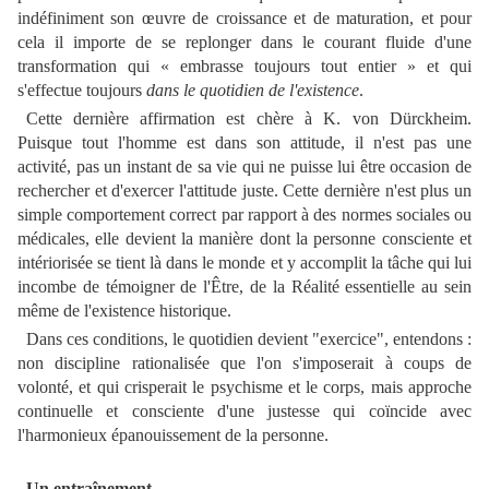
indéfiniment son œuvre de croissance et de maturation, et pour
cela il importe de se replonger dans le courant fluide d'une
transformation qui « embrasse toujours tout entier » et qui
s'effectue toujours
dans le quotidien de l'existence
.
Cette dernière affirmation est chère à K. von Dürckheim.
Puisque tout l'homme est dans son attitude, il n'est pas une
activité, pas un instant de sa vie qui ne puisse lui être occasion de
rechercher et d'exercer l'attitude juste. Cette dernière n'est plus un
simple comportement correct par rapport à des normes sociales ou
médicales, elle devient la manière dont la personne consciente et
intériorisée se tient là dans le monde et y accomplit la tâche qui lui
incombe de témoigner de l'Être, de la Réalité essentielle au sein
même de l'existence historique.
Dans ces conditions, le quotidien devient "exercice", entendons :
non discipline rationalisée que l'on s'imposerait à coups de
volonté, et qui crisperait le psychisme et le corps, mais approche
continuelle et consciente d'une justesse qui coïncide avec
l'harmonieux épanouissement de la personne.
Un entraînement