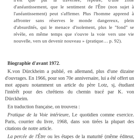
d'anéantissement, que le sentiment de l'Être (non sujet à
l'anéantissement) peut s'affirmer. Plus l'homme apprend à
affronter sans réserves le monde dangereux, plein
d'absurdités, qui le menace d'isolement, plus le "fond" se
révèle, en même temps que s'ouvre la voie vers une vie
nouvelle, vers un devenir nouveau » (pratique… p. 92).
Biographie d'avant 1972
.
K.von Dürckheim a publié, en allemand, plus d'une dizaine
d'ouvrages. En 1966, pour son 70e anniversaire, lui a été offert un
mot apparu notamment un article du père Lotz, sj, étudiant
l'intérêt pour des chrétiens du chemin tracé par K. von
Dürckheim.
En traduction française, on trouvera :
Pratique de la Voie intérieure
, Le quotidien comme exercice.
Paris, courrier du livre, 1968, dans son tirées la plupart des
citations de notre article.
La percée de l'Être
ou les étapes de la maturité (même éditeur,