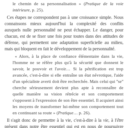
le chemin de sa personnalisation » (
Pratique de la voie
intérieure
, p. 25).
Ces étapes ne correspondent pas à une croissance simple. Nous
connaissons mieux aujourd'hui la complexité des conflits
auxquels nulle personnalité ne peut échapper. Le danger, pour
chacun, est de se fixer une fois pour toutes dans des attitudes de
défense, qui permettent une adaptation superficielle au milieu,
mais qui bloquent en fait le développement de la personnalité.
« Alors, à la place de confiance élémentaire dans la vie,
l'homme ne se réfère plus qu'à la sécurité que donnent le
savoir, le pouvoir et l'avoir… Si la pétrification est trop
avancée, c'est-à-dire si elle entraîne un état névrotique, l'aide
d'un spécialiste averti doit être recherchée. Mais celui qui "se"
cherche sérieusement devient plus apte à reconnaître de
quelle manière sa vision rétrécie et son comportement
s'opposent à l'expression de son être essentiel. Il acquiert ainsi
les moyens de transformer lui-même son comportement tout
en continuant sa route » (
Pratique
… p. 26).
Il s'agit donc de permettre à la vie, c'est-à-dire à la
vie
, à l'
être
présent dans notre être essentiel qui est en nous de poursuivre