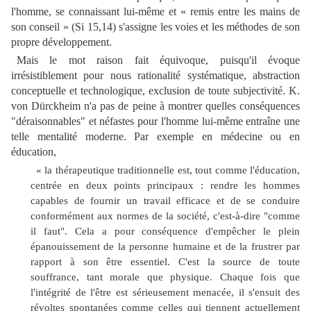
l'homme, se connaissant lui-même et « remis entre les mains de
son conseil » (Si 15,14) s'assigne les voies et les méthodes de son
propre développement.
Mais le mot raison fait équivoque, puisqu'il évoque
irrésistiblement pour nous rationalité systématique, abstraction
conceptuelle et technologique, exclusion de toute subjectivité. K.
von Dürckheim n'a pas de peine à montrer quelles conséquences
"déraisonnables" et néfastes pour l'homme lui-même entraîne une
telle mentalité moderne. Par exemple en médecine ou en
éducation,
« la thérapeutique traditionnelle est, tout comme l'éducation,
centrée en deux points principaux : rendre les hommes
capables de fournir un travail efficace et de se conduire
conformément aux normes de la société, c'est-à-dire "comme
il faut". Cela a pour conséquence d'empêcher le plein
épanouissement de la personne humaine et de la frustrer par
rapport à son être essentiel. C'est la source de toute
souffrance, tant morale que physique. Chaque fois que
l'intégrité de l'être est sérieusement menacée, il s'ensuit des
révoltes spontanées comme celles qui tiennent actuellement