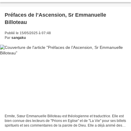
Préfaces de l’Ascension, Sr Emmanuelle
Billoteau
Publié le 15/05/2025 à 07:48
Par
sangaku
Ermite, Sœur Emmanuelle Billoteau est théologienne et traductrice. Elle est
bien connue des lecteurs de "Prions en Eglise" et de "La Vie" pour ses billets
spirituels et ses commentaires de la parole de Dieu. Elle a déjà animé des
sessions au Centre Assise,...