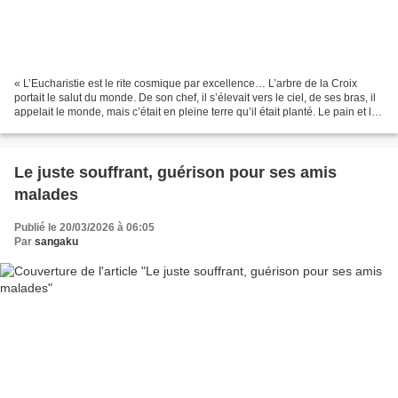
« L’Eucharistie est le rite cosmique par excellence… L’arbre de la Croix
portait le salut du monde. De son chef, il s’élevait vers le ciel, de ses bras, il
appelait le monde, mais c’était en pleine terre qu’il était planté. Le pain et le
vin eucharistiques,...
Le juste souffrant, guérison pour ses amis
malades
Publié le 20/03/2026 à 06:05
Par
sangaku