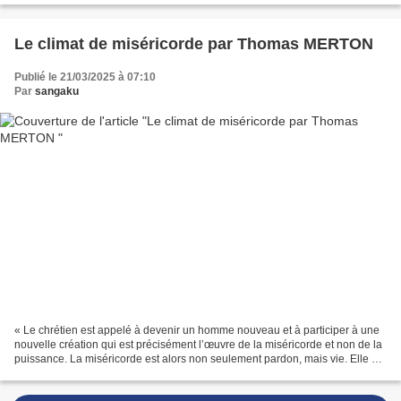
Le climat de miséricorde par Thomas MERTON
Publié le 21/03/2025 à 07:10
Par
sangaku
« Le chrétien est appelé à devenir un homme nouveau et à participer à une
nouvelle création qui est précisément l’œuvre de la miséricorde et non de la
puissance. La miséricorde est alors non seulement pardon, mais vie. Elle est
plus encore… » Dans les...