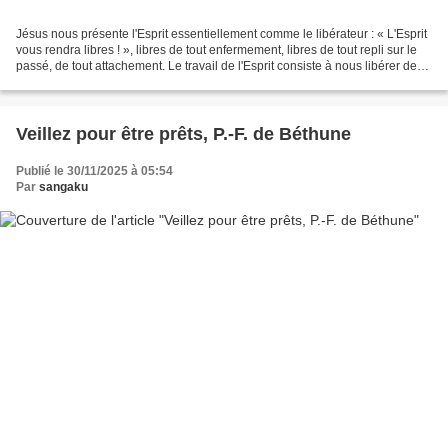
Jésus nous présente l'Esprit essentiellement comme le libérateur : « L'Esprit
vous rendra libres ! », libres de tout enfermement, libres de tout repli sur le
passé, de tout attachement. Le travail de l'Esprit consiste à nous libérer de
toute vision trop...
Veillez pour être prêts, P.-F. de Béthune
Publié le 30/11/2025 à 05:54
Par
sangaku