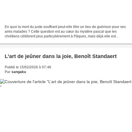
En quoi la mort du juste souffrant peut-elle être un lieu de guérison pour ses
amis malades ? Cette question est au cœur du mystère pascal que les
chrétiens célèbrent plus particulièrement à Pâques, mais déjà elle est
présente dans l'Ancien Testament...
L’art de jeûner dans la joie, Benoît Standaert
Publié le 15/02/2026 à 07:46
Par
sangaku