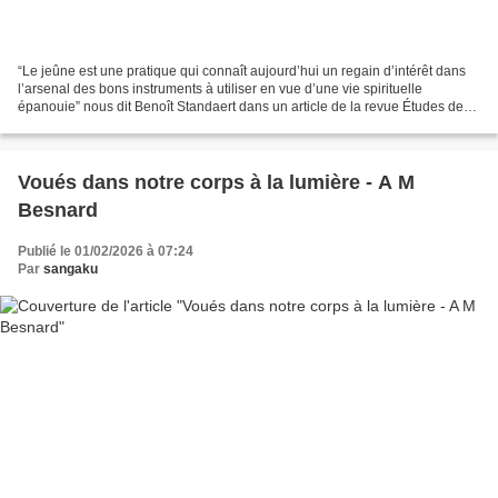
“Le jeûne est une pratique qui connaît aujourd’hui un regain d’intérêt dans
l’arsenal des bons instruments à utiliser en vue d’une vie spirituelle
épanouie” nous dit Benoît Standaert dans un article de la revue Études de
mars 2018, article où il décrit...
Voués dans notre corps à la lumière - A M
Besnard
Publié le 01/02/2026 à 07:24
Par
sangaku