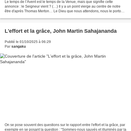
Le temps de l’Avent est le temps de la Venue, mais que signifie cette
annonce : le Seigneur vient ? (…) Il y a un point vierge au centre de notre
être d'après Thomas Merton… Le Dieu que nous attendons, nous le portons
en nous, au plus intime de notre...
L'effort et la grâce, John Martin Sahajananda
Publié le 01/10/2025 à 06:29
Par
sangaku
On se pose souvent des questions sur le rapport entre l'effort et la grâce, par
exemple en se posant la question : “Sommes-nous sauvés et illuminés par la