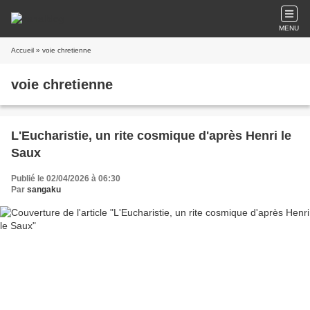
MENU
Accueil
» voie chretienne
voie chretienne
L'Eucharistie, un rite cosmique d'après Henri le
Saux
Publié le 02/04/2026 à 06:30
Par
sangaku