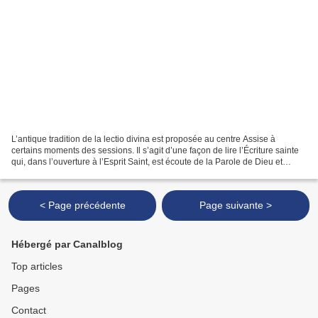
L’antique tradition de la lectio divina est proposée au centre Assise à
certains moments des sessions. Il s’agit d’une façon de lire l’Écriture sainte
qui, dans l’ouverture à l’Esprit Saint, est écoute de la Parole de Dieu et
conduit à la prière. Voici...
< Page précédente
Page suivante >
Hébergé par Canalblog
Top articles
Pages
Contact