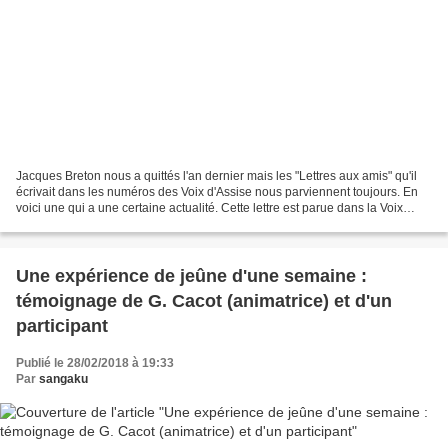
Jacques Breton nous a quittés l'an dernier mais les "Lettres aux amis" qu'il
écrivait dans les numéros des Voix d'Assise nous parviennent toujours. En
voici une qui a une certaine actualité. Cette lettre est parue dans la Voix
d'Assise n°41 - mai 2008....
Une expérience de jeûne d'une semaine :
témoignage de G. Cacot (animatrice) et d'un
participant
Publié le 28/02/2018 à 19:33
Par
sangaku