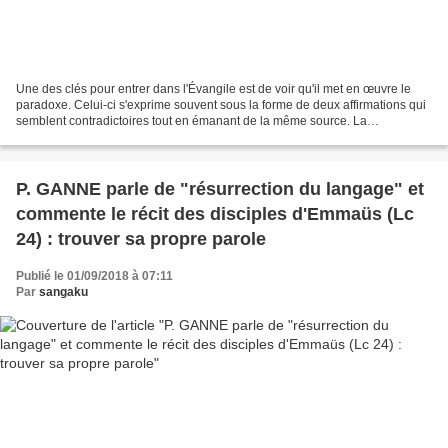
Une des clés pour entrer dans l'Évangile est de voir qu'il met en œuvre le
paradoxe. Celui-ci s'exprime souvent sous la forme de deux affirmations qui
semblent contradictoires tout en émanant de la même source. La
confrontation avec le paradoxe oblige...
P. GANNE parle de "résurrection du langage" et
commente le récit des disciples d'Emmaüs (Lc
24) : trouver sa propre parole
Publié le 01/09/2018 à 07:11
Par
sangaku