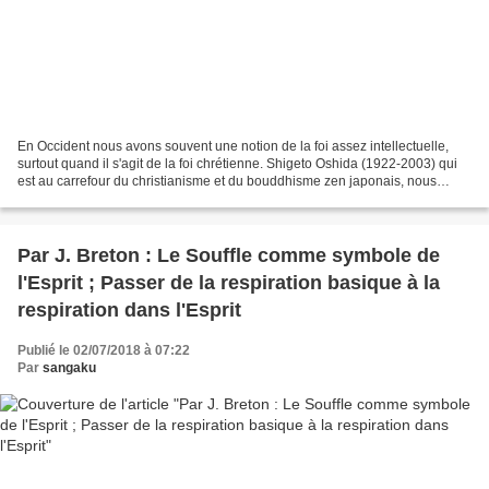
En Occident nous avons souvent une notion de la foi assez intellectuelle,
surtout quand il s'agit de la foi chrétienne. Shigeto Oshida (1922-2003) qui
est au carrefour du christianisme et du bouddhisme zen japonais, nous
propose d'entendre ce mot en un...
Par J. Breton : Le Souffle comme symbole de
l'Esprit ; Passer de la respiration basique à la
respiration dans l'Esprit
Publié le 02/07/2018 à 07:22
Par
sangaku