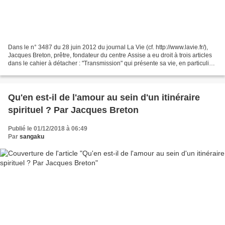
Dans le n° 3487 du 28 juin 2012 du journal La Vie (cf. http://www.lavie.fr/),
Jacques Breton, prêtre, fondateur du centre Assise a eu droit à trois articles
dans le cahier à détacher : "Transmission" qui présente sa vie, en particulier
sa rencontre du...
Qu'en est-il de l'amour au sein d'un itinéraire
spirituel ? Par Jacques Breton
Publié le 01/12/2018 à 06:49
Par
sangaku