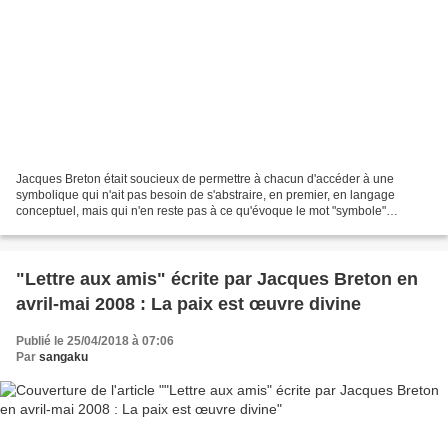
Jacques Breton était soucieux de permettre à chacun d'accéder à une
symbolique qui n'ait pas besoin de s'abstraire, en premier, en langage
conceptuel, mais qui n'en reste pas à ce qu'évoque le mot "symbole"
aujourd'hui. Décédé à l’âge de 92 ans, il s'était...
"Lettre aux amis" écrite par Jacques Breton en
avril-mai 2008 : La paix est œuvre divine
Publié le 25/04/2018 à 07:06
Par
sangaku