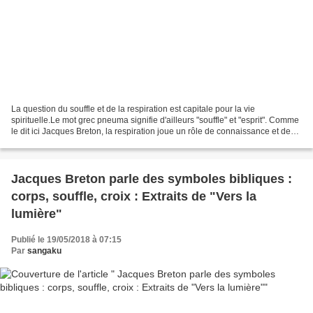
La question du souffle et de la respiration est capitale pour la vie
spirituelle.Le mot grec pneuma signifie d'ailleurs "souffle" et "esprit". Comme
le dit ici Jacques Breton, la respiration joue un rôle de connaissance et de
transformation. J. Breton...
Jacques Breton parle des symboles bibliques :
corps, souffle, croix : Extraits de "Vers la
lumière"
Publié le 19/05/2018 à 07:15
Par
sangaku