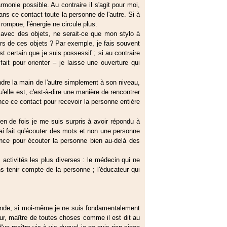
rmonie possible. Au contraire il s'agit pour moi,
dans ce contact toute la personne de l'autre. Si à
 rompue, l'énergie ne circule plus.
e avec des objets, ne serait-ce que mon stylo à
rs de ces objets ? Par exemple, je fais souvent
st certain que je suis possessif ; si au contraire
t fait pour orienter – je laisse une ouverture qui
dre la main de l'autre simplement à son niveau,
'elle est, c'est-à-dire une manière de rencontrer
nce ce contact pour recevoir la personne entière
en de fois je me suis surpris à avoir répondu à
ai fait qu'écouter des mots et non une personne
ence pour écouter la personne bien au-delà des
ctivités les plus diverses : le médecin qui ne
s tenir compte de la personne ; l'éducateur qui
onde, si moi-même je ne suis fondamentalement
ur, maître de toutes choses comme il est dit au