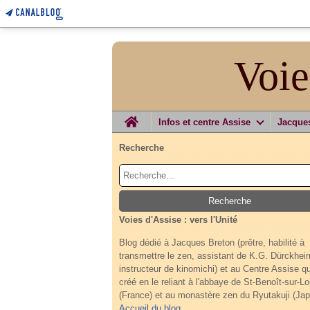
Voie
Home
Infos et centre Assise
Jacque
Recherche
Voies d'Assise : vers l'Unité
Blog dédié à Jacques Breton (prêtre, habilité à
transmettre le zen, assistant de K.G. Dürckhei
instructeur de kinomichi) et au Centre Assise qu'
créé en le reliant à l'abbaye de St-Benoît-sur-Lo
(France) et au monastère zen du Ryutakuji (Jap
Accueil du blog