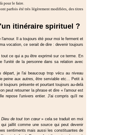
à pour le faire.
ont parfois été très légèrement modifiées, des titres
un itinéraire spirituel ?
e l'amour. Il a toujours été pour moi le ferment et
a vocation, ce serait de dire : devenir toujours
 tout ce qui a pu être exprimé sur ce terme. En
e l'unité de la personne dans sa relation avec
 départ, je l'ai beaucoup trop vécu au niveau
 de peine aux autres, être serviable etc… Petit à
ité toujours présente et pourtant toujours au-delà
n peut retourner la phrase et dire « l'amour est
e repose l'univers entier. J'ai compris qu'il ne
 Dieu de tout ton cœur
» cela se traduit en moi
ui jaillit comme une source qui peut devenir
 mes sentiments mais aussi les constituantes de