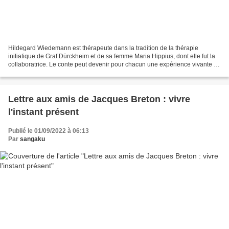
Hildegard Wiedemann est thérapeute dans la tradition de la thérapie
initiatique de Graf Dürckheim et de sa femme Maria Hippius, dont elle fut la
collaboratrice. Le conte peut devenir pour chacun une expérience vivante et
personnelle grâce aux jeux de...
Lettre aux amis de Jacques Breton : vivre
l'instant présent
Publié le 01/09/2022 à 06:13
Par
sangaku