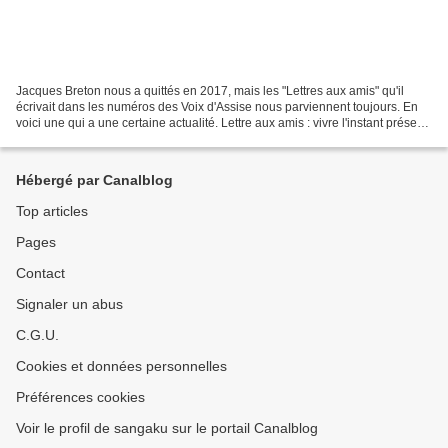
Jacques Breton nous a quittés en 2017, mais les "Lettres aux amis" qu'il
écrivait dans les numéros des Voix d'Assise nous parviennent toujours. En
voici une qui a une certaine actualité. Lettre aux amis : vivre l'instant présent
Chers amis Il y a bien...
Hébergé par Canalblog
Top articles
Pages
Contact
Signaler un abus
C.G.U.
Cookies et données personnelles
Préférences cookies
Voir le profil de sangaku sur le portail Canalblog