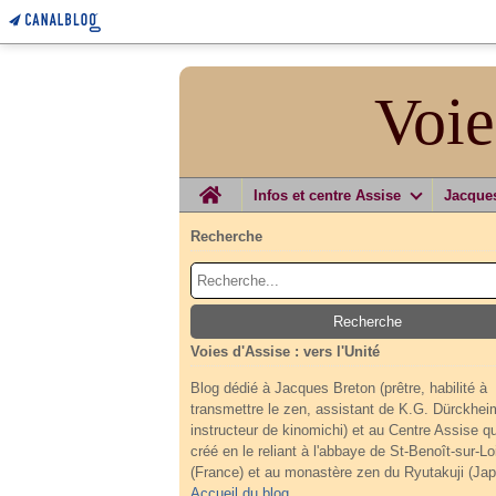
Voie
Home
Infos et centre Assise
Jacque
Recherche
Voies d'Assise : vers l'Unité
Blog dédié à Jacques Breton (prêtre, habilité à
transmettre le zen, assistant de K.G. Dürckhei
instructeur de kinomichi) et au Centre Assise qu'
créé en le reliant à l'abbaye de St-Benoît-sur-Lo
(France) et au monastère zen du Ryutakuji (Jap
Accueil du blog