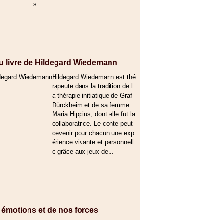
s...
 du livre de Hildegard Wiedemann
Hildegard Wiedemann est thé
rapeute dans la tradition de l
a thérapie initiatique de Graf
Dürckheim et de sa femme
Maria Hippius, dont elle fut la
collaboratrice. Le conte peut
devenir pour chacun une exp
érience vivante et personnell
e grâce aux jeux de...
 émotions et de nos forces