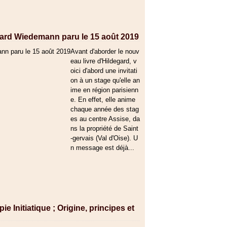
degard Wiedemann paru le 15 août 2019
Avant d'aborder le nouv
eau livre d'Hildegard, v
oici d'abord une invitati
on à un stage qu'elle an
ime en région parisienn
e. En effet, elle anime
chaque année des stag
es au centre Assise, da
ns la propriété de Saint
-gervais (Val d'Oise). U
n message est déjà...
 Initiatique ; Origine, principes et