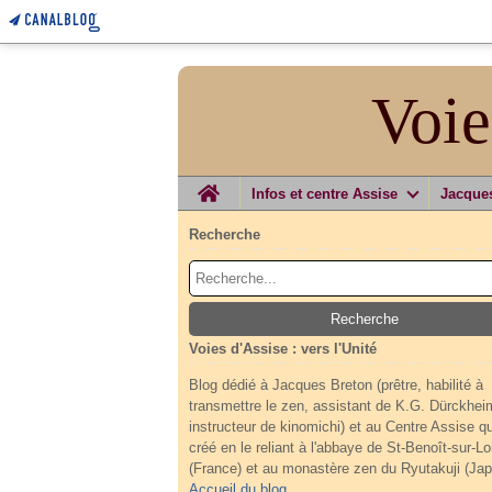
Voie
Home
Infos et centre Assise
Jacque
Recherche
Voies d'Assise : vers l'Unité
Blog dédié à Jacques Breton (prêtre, habilité à
transmettre le zen, assistant de K.G. Dürckhei
instructeur de kinomichi) et au Centre Assise qu'
créé en le reliant à l'abbaye de St-Benoît-sur-Lo
(France) et au monastère zen du Ryutakuji (Jap
Accueil du blog