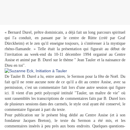
« Bernard Durel, prêtre dominicain, a déjà fait un long parcours spirituel
qui l'a conduit, en passant par le centre de Rütte (créé par Graf
Dürckheim) et le zen qu'il enseigne toujours, à s'intéresser à la mystique
rhéno-flamande. » Telle était la présentation qui figurait au début de
l'invitation au week-end du 10-11 décembre 1994 organisé au Centre
Assise et animé par B. Durel sur le thème " Jean Tauler et la naissance de
Dieu en toi".
De Tauler B. Durel a lu, entre autres, le Sermon pour la fête de Noël. Du
fait qu'il ne reste aucune note de ce qu'il a dit au centre Assise, avec sa
permission, c'est un commentaire fait lors d'une autre session qui figure
ici. Il vient d'un petit polycopié intitulé "Tauler, un maître de vie" où
sont rassemblés les transcriptions de commentaires faits par B. Durel lors
de plusieurs sessions dans des carmels, le style oral ayant été conservé, le
commentaire figurant à part du texte.
Pour publication sur le présent blog dédié au Centre Assise (et à son
fondateur Jacques Breton), le texte du Sermon a été mis, et les
commentaires insérés à peu près aux bons endroits. Quelques questions-