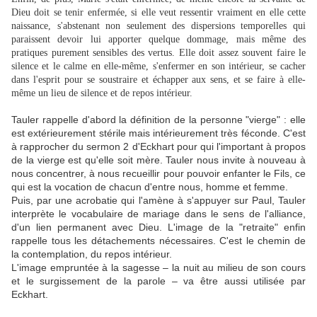
Dieu doit se tenir enfermée, si elle veut ressentir vraiment en elle cette
naissance, s'abstenant non seulement des dispersions temporelles qui
paraissent devoir lui apporter quelque dommage, mais même des
pratiques purement sensibles des vertus. Elle doit assez souvent faire le
silence et le calme en elle-même, s'enfermer en son intérieur, se cacher
dans l'esprit pour se soustraire et échapper aux sens, et se faire à elle-
même un lieu de silence et de repos intérieur.
Tauler rappelle d'abord la définition de la personne "vierge" : elle
est extérieurement stérile mais intérieurement très féconde. C'est
à rapprocher du sermon 2 d'Eckhart pour qui l'important à propos
de la vierge est qu'elle soit mère. Tauler nous invite à nouveau à
nous concentrer, à nous recueillir pour pouvoir enfanter le Fils, ce
qui est la vocation de chacun d'entre nous, homme et femme.
Puis, par une acrobatie qui l'amène à s'appuyer sur Paul, Tauler
interprète le vocabulaire de mariage dans le sens de l'alliance,
d'un lien permanent avec Dieu. L'image de la "retraite" enfin
rappelle tous les détachements nécessaires. C'est le chemin de
la contemplation, du repos intérieur.
L'image empruntée à la sagesse – la nuit au milieu de son cours
et le surgissement de la parole – va être aussi utilisée par
Eckhart.