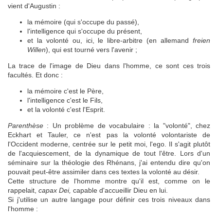
vient d'Augustin :
la mémoire (qui s'occupe du passé),
l'intelligence qui s'occupe du présent,
et la volonté ou, ici, le libre-arbitre (en allemand
freien
Willen
), qui est tourné vers l'avenir ;
La trace de l'image de Dieu dans l'homme, ce sont ces trois
facultés. Et donc :
la mémoire c'est le Père,
l'intelligence c'est le Fils,
et la volonté c'est l'Esprit.
Parenthèse
: Un problème de vocabulaire : la "volonté", chez
Eckhart et Tauler, ce n'est pas la volonté volontariste de
l'Occident moderne, centrée sur le petit moi, l'ego. Il s'agit plutôt
de l'acquiescement, de la dynamique de tout l'être. Lors d'un
séminaire sur la théologie des Rhénans, j'ai entendu dire qu'on
pouvait peut-être assimiler dans ces textes la volonté au désir.
Cette structure de l'homme montre qu'il est, comme on le
rappelait,
capax Dei,
capable d'accueillir Dieu en lui.
Si j'utilise un autre langage pour définir ces trois niveaux dans
l'homme :