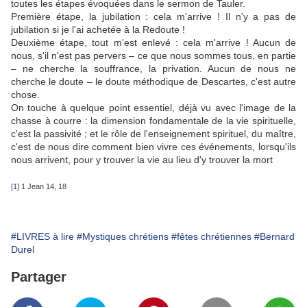
toutes les étapes évoquées dans le sermon de Tauler.
Première étape, la jubilation : cela m'arrive ! Il n'y a pas de
jubilation si je l'ai achetée à la Redoute !
Deuxième étape, tout m'est enlevé : cela m'arrive ! Aucun de
nous, s'il n'est pas pervers – ce que nous sommes tous, en partie
– ne cherche la souffrance, la privation. Aucun de nous ne
cherche le doute – le doute méthodique de Descartes, c'est autre
chose.
On touche à quelque point essentiel, déjà vu avec l'image de la
chasse à courre : la dimension fondamentale de la vie spirituelle,
c'est la passivité ; et le rôle de l'enseignement spirituel, du maître,
c'est de nous dire comment bien vivre ces événements, lorsqu'ils
nous arrivent, pour y trouver la vie au lieu d'y trouver la mort
[1]
1 Jean 14, 18
#LIVRES à lire
#Mystiques chrétiens
#fêtes chrétiennes
#Bernard
Durel
Partager