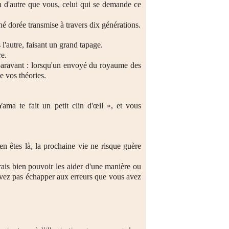
en d'autre que vous, celui qui se demande ce
thé dorée transmise à travers dix générations.
 l'autre, faisant un grand tapage.
re.
auparavant : lorsqu'un envoyé du royaume des
e vos théories.
ama te fait un petit clin d'œil », et vous
n êtes là, la prochaine vie ne risque guère
rais bien pouvoir les aider d'une manière ou
ouvez pas échapper aux erreurs que vous avez