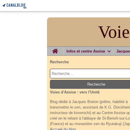
Voie
Home
Infos et centre Assise
Jacque
Recherche
Voies d'Assise : vers l'Unité
Blog dédié à Jacques Breton (prêtre, habilité à
transmettre le zen, assistant de K.G. Dürckhei
instructeur de kinomichi) et au Centre Assise qu'
créé en le reliant à l'abbaye de St-Benoît-sur-Lo
(France) et au monastère zen du Ryutakuji (Jap
Accueil du blog