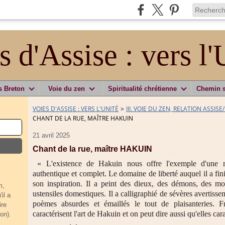
s d'Assise : vers l'
s Breton
Voie du zen
Spiritualité chrétienne
Chemin 
VOIES D'ASSISE : VERS L'UNITÉ
>
III. VOIE DU ZEN, RELATION ASSISE
CHANT DE LA RUE, MAÎTRE HAKUIN
21 avril 2025
Chant de la rue, maître HAKUIN
« L'existence de Hakuin nous offre l'exemple d'une 
authentique et complet. Le domaine de liberté auquel il a fini
son inspiration. Il a peint des dieux, des démons, des m
m,
ustensiles domestiques. Il a calligraphié de sévères avertissem
il a
poèmes absurdes et émaillés le tout de plaisanteries. Fraî
ire
caractérisent l'art de Hakuin et on peut dire aussi qu'elles car
on).