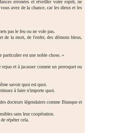
nces erronées et réveiller votre esprit, ne
 vous avez de la chance, car les dieux et les
mets pas le feu ou ne vole pas.
et de la mort, de l'enfer, des démons bleus,
de particulier est une noble chose. »
e repas et à jacasser comme un perroquet ou
me savoir quoi est quoi.
ntinuez à faire n'importe quoi.
 des docteurs légendaires comme Bianque et
nsibles sans leur coopération.
 de répéter cela.