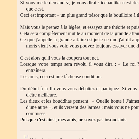
Si vous me le demandez, je vous dirai : icchantika n'est ri
que c'est.
Ceci est important – un plus grand trésor que la bouilloire à 
Mais vous le prenez à la légère, et essayez une théorie et puis
Cela sera complètement inutile au moment de la grande affai
Ce que j'appelle la grande affaire est juste ce que j'ai dit 
morts vient vous voir, vous pouvez toujours essayer une d
C'est alors qu'il vous la coupera tout net.
Lorsque votre temps sera révolu il vous dira : « Le roi Y
entraînera.
Les amis, ceci est une fâcheuse condition.
Du début à la fin vous vous débattez et paniquez. Si vous e
d'être meilleure.
Les dieux et les bouddhas pensent : « Quelle honte ! J'aime
d'une autre », et ils versent des larmes ; mais vous ne p
commises.
Puisque c'est ainsi, mes amis, ne soyez pas insouciants.
[1]