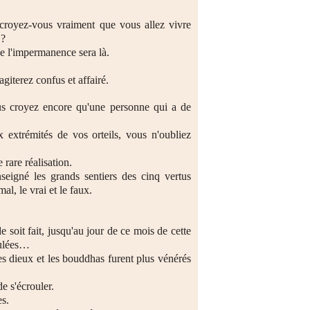
s croyez-vous vraiment que vous allez vivre
 ?
 l'impermanence sera là.
iterez confus et affairé.
s croyez encore qu'une personne qui a de
 extrémités de vos orteils, vous n'oubliez
rare réalisation.
seigné les grands sentiers des cinq vertus
mal, le vrai et le faux.
soit fait, jusqu'au jour de ce mois de cette
oulées…
les dieux et les bouddhas furent plus vénérés
e s'écrouler.
es.