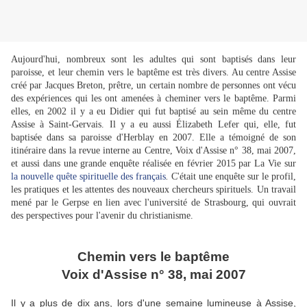
Aujourd'hui, nombreux sont les adultes qui sont baptisés dans leur
paroisse, et leur chemin vers le baptême est très divers. Au centre Assise
créé par Jacques Breton, prêtre, un certain nombre de personnes ont vécu
des expériences qui les ont amenées à cheminer vers le baptême. Parmi
elles, en 2002 il y a eu Didier qui fut baptisé au sein même du centre
Assise à Saint-Gervais. Il y a eu aussi Élizabeth Lefer qui, elle, fut
baptisée dans sa paroisse d'Herblay en 2007. Elle a témoigné de son
itinéraire dans la revue interne au Centre, Voix d'Assise n° 38, mai 2007,
et aussi dans une grande enquête réalisée en février 2015 par La Vie sur
la nouvelle quête spirituelle des français
.
C'était une enquête sur le profil,
les pratiques et les attentes des nouveaux chercheurs spirituels. Un travail
mené par le Gerpse en lien avec l'université de Strasbourg, qui ouvrait
des perspectives pour l'avenir du christianisme.
Chemin vers le baptême
Voix d'Assise n° 38, mai 2007
Il y a plus de dix ans, lors d'une semaine lumineuse à Assise,