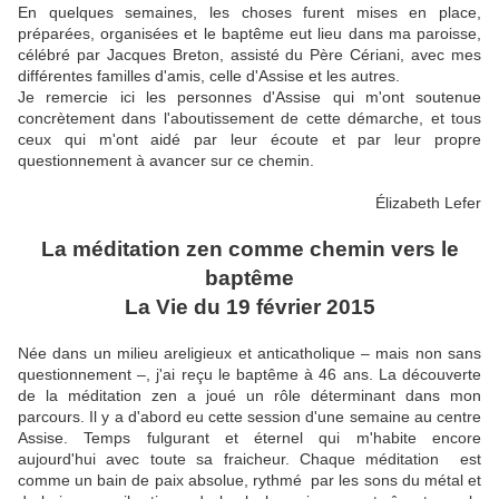
En quelques semaines, les choses furent mises en place,
préparées, organisées et le baptême eut lieu dans ma paroisse,
célébré par Jacques Breton, assisté du Père Cériani, avec mes
différentes familles d'amis, celle d'Assise et les autres.
Je remercie ici les personnes d'Assise qui m'ont soutenue
concrètement dans l'aboutissement de cette démarche, et tous
ceux qui m'ont aidé par leur écoute et par leur propre
questionnement à avancer sur ce chemin.
Élizabeth Lefer
La méditation zen comme chemin vers le
baptême
La Vie du 19 février 2015
Née dans un milieu areligieux et anticatholique – mais non sans
questionnement –, j'ai reçu le baptême à 46 ans. La découverte
de la méditation zen a joué un rôle déterminant dans mon
parcours. Il y a d'abord eu cette session d'une semaine au centre
Assise. Temps fulgurant et éternel qui m'habite encore
aujourd'hui avec toute sa fraicheur. Chaque méditation est
comme un bain de paix absolue, rythmé par les sons du métal et