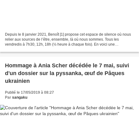
Depuis le 8 janvier 2021, Benoît [1] propose cet espace de silence où nous
relier aux sources de l’être, ensemble, là où nous sommes. Tous les
vendredis à 7h30, 12h, 18h (½ heure à chaque fois). En voici une
présentation et des échos de janvier et février...
Hommage à Ania Scher décédée le 7 mai, suivi
d'un dossier sur la pyssanka, œuf de Pâques
ukrainien
Publié le 17/05/2019 à 08:27
Par
sangaku