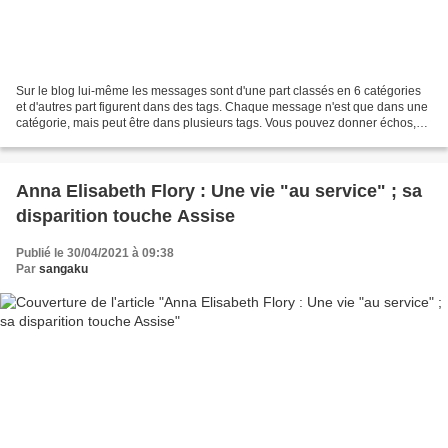
Sur le blog lui-même les messages sont d'une part classés en 6 catégories
et d'autres part figurent dans des tags. Chaque message n'est que dans une
catégorie, mais peut être dans plusieurs tags. Vous pouvez donner échos,
suggestions... en mettant un...
Anna Elisabeth Flory : Une vie "au service" ; sa
disparition touche Assise
Publié le 30/04/2021 à 09:38
Par
sangaku