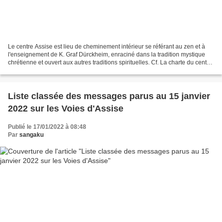
Le centre Assise est lieu de cheminement intérieur se référant au zen et à
l'enseignement de K. Graf Dürckheim, enraciné dans la tradition mystique
chrétienne et ouvert aux autres traditions spirituelles. Cf. La charte du centre
Assise avec des commentaires...
Liste classée des messages parus au 15 janvier
2022 sur les Voies d'Assise
Publié le 17/01/2022 à 08:48
Par
sangaku