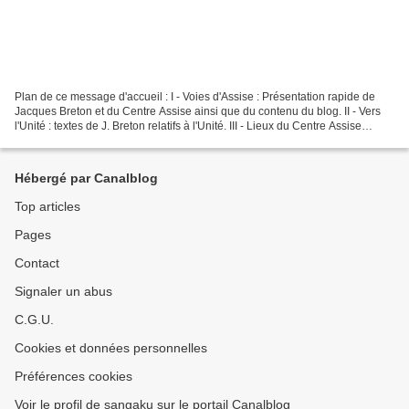
Plan de ce message d'accueil : I - Voies d'Assise : Présentation rapide de
Jacques Breton et du Centre Assise ainsi que du contenu du blog. II - Vers
l'Unité : textes de J. Breton relatifs à l'Unité. III - Lieux du Centre Assise
(France, Suisse, Japon)...
Hébergé par Canalblog
Top articles
Pages
Contact
Signaler un abus
C.G.U.
Cookies et données personnelles
Préférences cookies
Voir le profil de sangaku sur le portail Canalblog