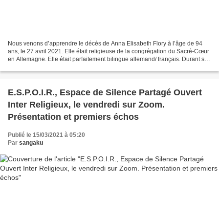
Nous venons d’apprendre le décès de Anna Elisabeth Flory à l’âge de 94
ans, le 27 avril 2021. Elle était religieuse de la congrégation du Sacré-Cœur
en Allemagne. Elle était parfaitement bilingue allemand/ français. Durant sa
vie professionnelle, elle...
E.S.P.O.I.R., Espace de Silence Partagé Ouvert
Inter Religieux, le vendredi sur Zoom.
Présentation et premiers échos
Publié le 15/03/2021 à 05:20
Par
sangaku